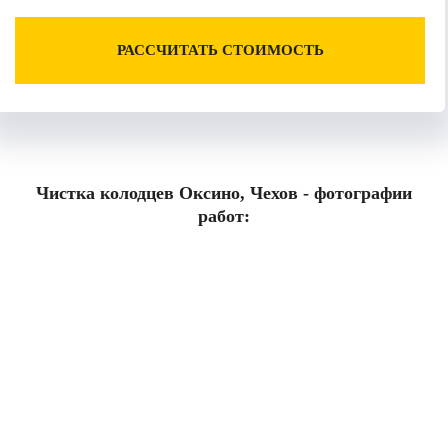
РАССЧИТАТЬ СТОИМОСТЬ
Чистка колодцев Оксино, Чехов - фотографии
работ: