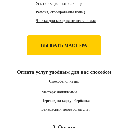
Установка донного фильтра
Ремонт, скобирование колец
Чистка дна колодца от песка и ила
ВЫЗВАТЬ МАСТЕРА
Оплата услуг удобным для вас способом
Способы оплаты:
Мастеру наличными
Перевод на карту сбербанка
Банковский перевод на счет
3. Оплата