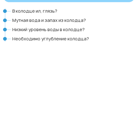
В колодце ил, глязь?
Мутная вода и запах из колодца?
Низкий уровень воды в колодце?
Необходимо углубление колодца?