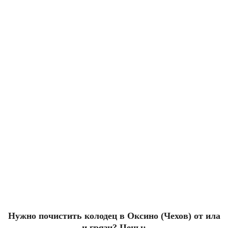
Нужно почистить колодец в Оксино (Чехов) от ила
и грязи? Цены: