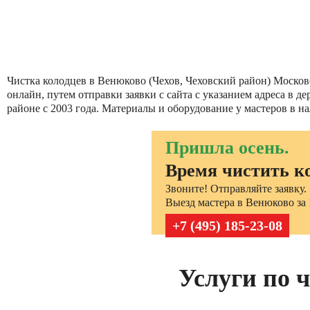
Чистка колодцев в Венюково (Чехов, Чеховский район) Московс
онлайн, путем отправки заявки с сайта с указанием адреса в
районе с 2003 года. Материалы и оборудование у мастеров в н
Пришла осень.
Время чистить к
Звоните! Отправляйте заявку.
Выезд мастера в Венюково за 
+7 (495) 185-23-08
Услуги по 