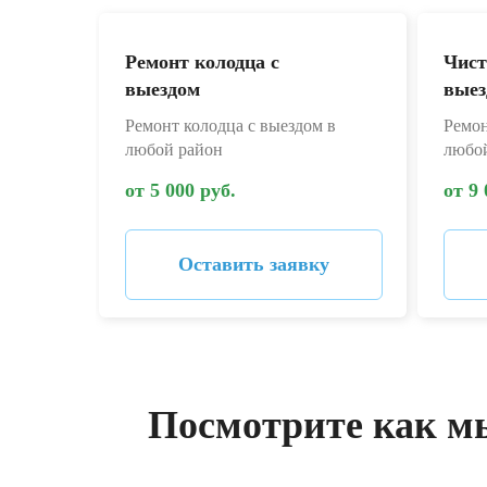
Ремонт колодца с
Чист
выездом
выез
Ремонт колодца с выездом в
Ремон
любой район
любо
от 5 000 руб.
от 9 
Оставить заявку
Посмотрите как м