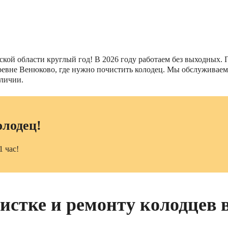
кой области круглый год! В 2026 году работаем без выходных. П
 деревне Венюково, где нужно почистить колодец. Мы обслужива
аличии.
олодец!
1 час!
чистке и ремонту колодцев 