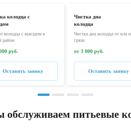
ка колодца с
Чистка дна
дом
колодца
т колодца с выездом в
Чистка дна колодца от ила и
й район
грязи
000 руб.
от 3 000 руб.
Оставить заявку
Оставить заявку
ы обслуживаем питьевые к