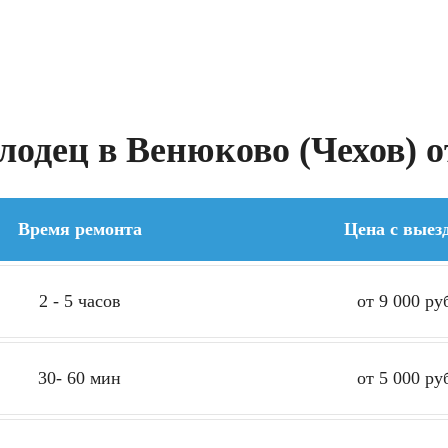
одец в Венюково (Чехов) о
Время ремонта
Цена с выез
2 - 5 часов
от 9 000 ру
30- 60 мин
от 5 000 ру