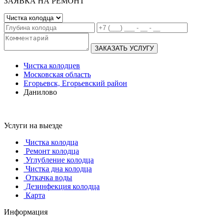
ЗАЯВКА НА РЕМОНТ
ЗАКАЗАТЬ УСЛУГУ
Чистка колодцев
Московская область
Егорьевск, Егорьевский район
Данилово
Услуги на выезде
Чистка колодца
Ремонт колодца
Углубление колодца
Чистка дна колодца
Откачка воды
Дезинфекция колодца
Карта
Информация