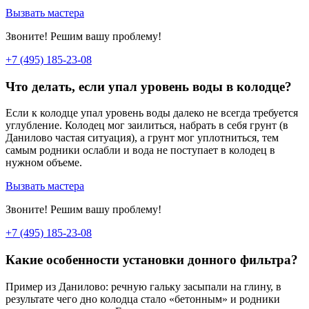
Вызвать мастера
Звоните! Решим вашу проблему!
+7 (495) 185-23-08
Что делать, если упал уровень воды в колодце?
Если к колодце упал уровень воды далеко не всегда требуется
углубление. Колодец мог заилиться, набрать в себя грунт (в
Данилово частая ситуация), а грунт мог уплотниться, тем
самым родники ослабли и вода не поступает в колодец в
нужном объеме.
Вызвать мастера
Звоните! Решим вашу проблему!
+7 (495) 185-23-08
Какие особенности установки донного фильтра?
Пример из Данилово: речную гальку засыпали на глину, в
результате чего дно колодца стало «бетонным» и родники