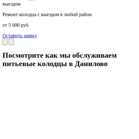
выездом
Ремонт колодца с выездом в любой район
Р
от 5 000 руб.
о
Оставить заявку
О
Посмотрите как мы обслуживаем
питьевые колодцы в Данилово