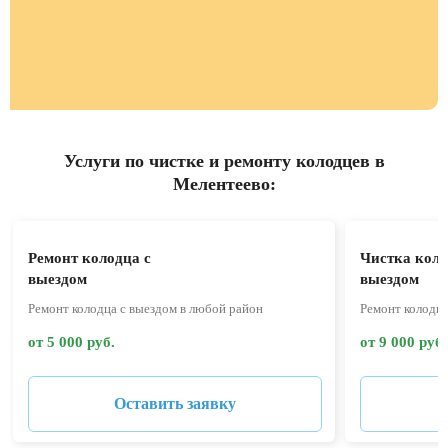
Услуги по чистке и ремонту колодцев в
Мелентеево:
Ремонт колодца с
Чистка коло
выездом
выездом
Ремонт колодца с выездом в любой район
Ремонт колодца
от 5 000 руб.
от 9 000 руб.
Оставить заявку