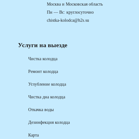
Москва и Московская область
Пн — Вс: круглосуточно
chistka-kolodca@h2s.su
Услуги на выезде
Чистка колодца
Ремонт колодца
Углубление колодца
Чистка дна колодца
Откачка воды
Дезинфекция колодца
Карта