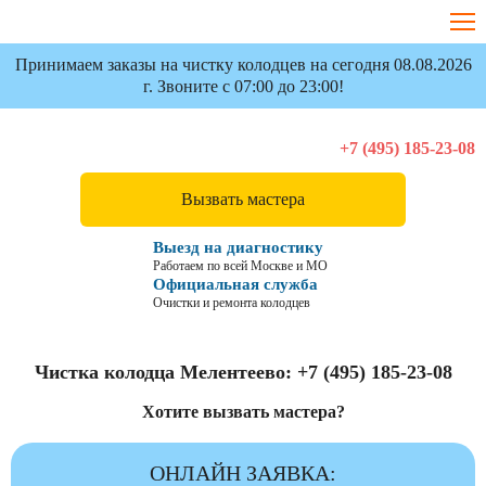
Принимаем заказы на чистку колодцев на сегодня 08.08.2026
г. Звоните с 07:00 до 23:00!
+7 (495) 185-23-08
Вызвать мастера
Выезд на диагностику
Работаем по всей Москве и МО
Официальная служба
Очистки и ремонта колодцев
Чистка колодца Мелентеево:
+7 (495) 185-23-08
Хотите вызвать мастера?
ОНЛАЙН ЗАЯВКА: