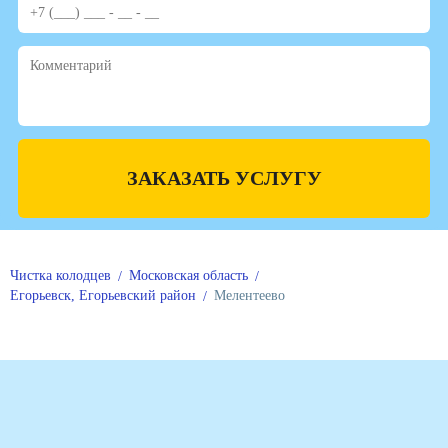
ЗАКАЗАТЬ УСЛУГУ
Чистка колодцев
Московская область
Егорьевск, Егорьевский район
Мелентеево