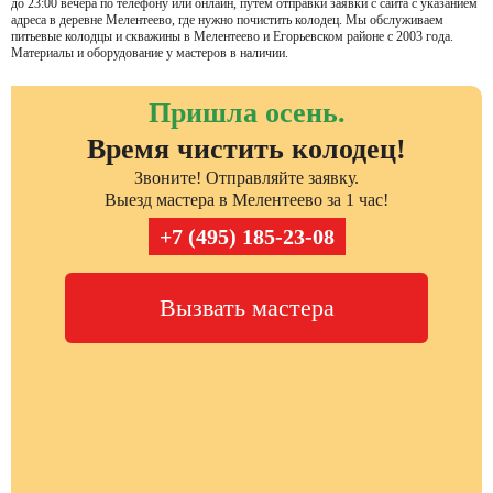
до 23:00 вечера по телефону или онлайн, путем отправки заявки с сайта с указанием
адреса в деревне Мелентеево, где нужно почистить колодец. Мы обслуживаем
питьевые колодцы и скважины в Мелентеево и Егорьевском районе с 2003 года.
Материалы и оборудование у мастеров в наличии.
Пришла осень.
Время чистить колодец!
Звоните! Отправляйте заявку.
Выезд мастера в Мелентеево за 1 час!
+7 (495) 185-23-08
Вызвать мастера