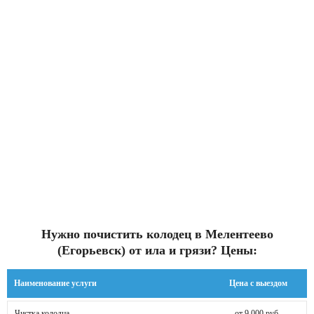
Нужно почистить колодец в Мелентеево
(Егорьевск) от ила и грязи? Цены:
Наименование услуги
Цена с выездом
Чистка колодца
от 9 000 руб.