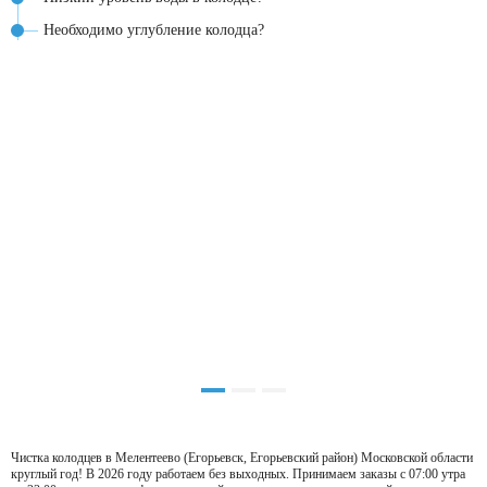
Необходимо углубление колодца?
Чистка колодцев в Мелентеево (Егорьевск, Егорьевский район) Московской области
круглый год! В 2026 году работаем без выходных. Принимаем заказы с 07:00 утра