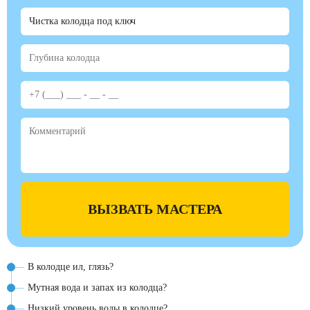
ВЫЗВАТЬ МАСТЕРА
В колодце ил, глязь?
Мутная вода и запах из колодца?
Низкий уровень воды в колодце?