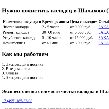
Нужно почистить колодец в Шалахово (
Наименование услуги
Время ремонта
Цена с выездом
Онлай
Чистка колодца
2 - 5 часов
от 9 000 руб.
ЗАКА
Ремонт колодца
30- 60 мин
от 5 000 руб.
ЗАКА
Углубление колодца
5 - 10 часов
от 15 000 руб.
ЗАКА
Дезинфекция
от 40 мин
от 3 000 руб.
ЗАКА
Как мы работаем
1. Экспресс диагностика
2. Выезд мастера
3. Оплата
1. Экспресс диагностика
Экспресс оценка стоимости чистки колодца в Ша
+7 (495) 185-23-08