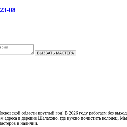
-23-08
ВЫЗВАТЬ МАСТЕРА
сковской области круглый год! В 2026 году работаем без выходн
нием адреса в деревне Шалахово, где нужно почистить колодец.
мастеров в наличии.