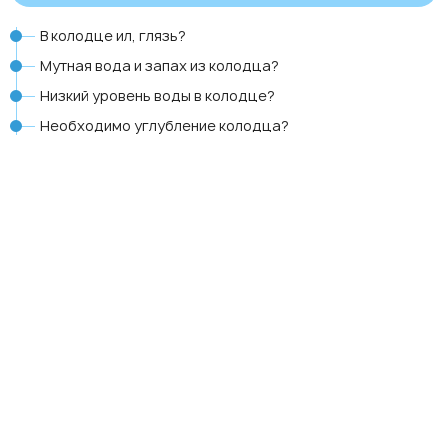
В колодце ил, глязь?
Мутная вода и запах из колодца?
Низкий уровень воды в колодце?
Необходимо углубление колодца?