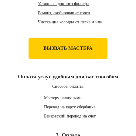
Установка донного фильтра
Ремонт, скобирование колец
Чистка дна колодца от песка и ила
ВЫЗВАТЬ МАСТЕРА
Оплата услуг удобным для вас способом
Способы оплаты:
Мастеру наличными
Перевод на карту сбербанка
Банковский перевод на счет
3. Оплата