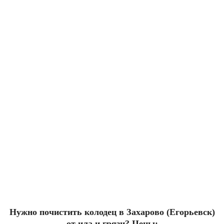
Нужно почистить колодец в Захарово (Егорьевск)
от ила и грязи? Цены: