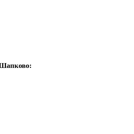
 Шапково: