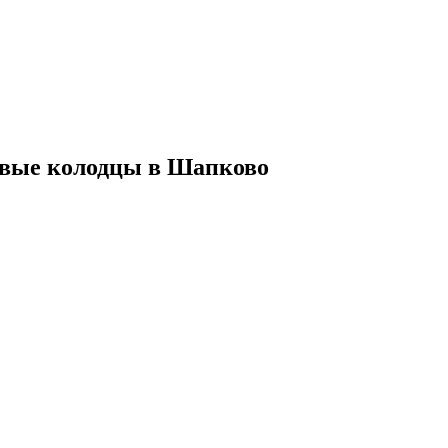
евые колодцы в Шапково