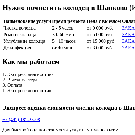
Нужно почистить колодец в Шапково (И
Наименование услуги
Время ремонта
Цена с выездом
Онлай
Чистка колодца
2 - 5 часов
от 9 000 руб.
ЗАКА
Ремонт колодца
30- 60 мин
от 5 000 руб.
ЗАКА
Углубление колодца
5 - 10 часов
от 15 000 руб.
ЗАКА
Дезинфекция
от 40 мин
от 3 000 руб.
ЗАКА
Как мы работаем
1. Экспресс диагностика
2. Выезд мастера
3. Оплата
1. Экспресс диагностика
Экспресс оценка стоимости чистки колодца в Ша
+7 (495) 185-23-08
Для быстрой оценки стоимости услуг нам нужно знать: