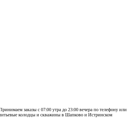
ринимаем заказы с 07:00 утра до 23:00 вечера по телефону или
м питьевые колодцы и скважины в Шапково и Истринском