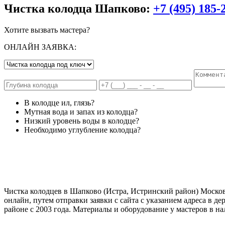
Чистка колодца Шапково:
+7 (495) 185-
Хотите вызвать мастера?
ОНЛАЙН ЗАЯВКА:
В колодце ил, глязь?
Мутная вода и запах из колодца?
Низкий уровень воды в колодце?
Необходимо углубление колодца?
Чистка колодцев в Шапково (Истра, Истринский район) Московс
онлайн, путем отправки заявки с сайта с указанием адреса в
районе с 2003 года. Материалы и оборудование у мастеров в на