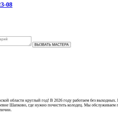
23-08
ВЫЗВАТЬ МАСТЕРА
кой области круглый год! В 2026 году работаем без выходных. П
 деревне Шапково, где нужно почистить колодец. Мы обслуживае
личии.