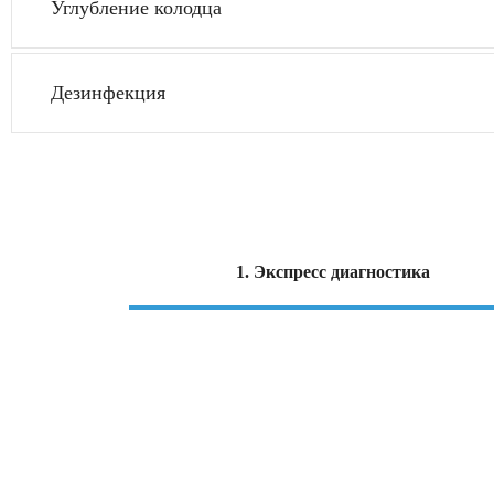
Углубление колодца
Дезинфекция
1. Экспресс диагностика