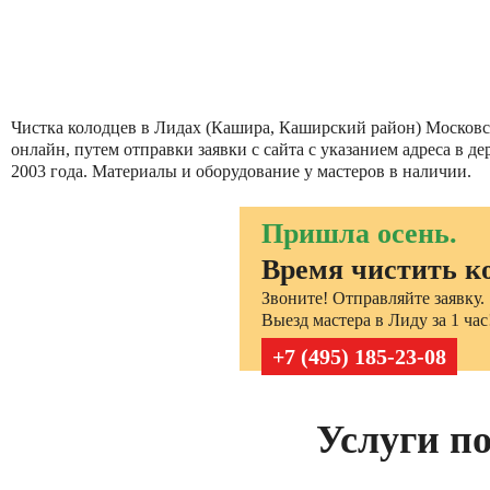
Чистка колодцев в Лидах (Кашира, Каширский район) Московско
онлайн, путем отправки заявки с сайта с указанием адреса в
2003 года. Материалы и оборудование у мастеров в наличии.
Пришла осень.
Время чистить к
Звоните! Отправляйте заявку.
Выезд мастера в Лиду за 1 час
+7 (495) 185-23-08
Услуги по