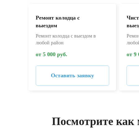
Ремонт колодца с
Чист
выездом
выез
Ремонт колодца с выездом в
Ремон
любой район
любо
от 5 000 руб.
от 9 
Оставить заявку
Посмотрите как 