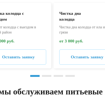
ка колодца с
Чистка дна
дом
колодца
т колодца с выездом в
Чистка дна колодца от ила и
й район
грязи
000 руб.
от 3 000 руб.
Оставить заявку
Оставить заявку
мы обслуживаем питьевые