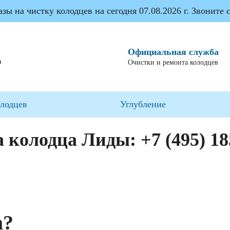
ы на чистку колодцев на сегодня 07.08.2026 г. Звоните с
Официальная служба
О
Очистки и ремонта колодцев
олодцев
Углубление
а колодца Лиды:
+7 (495) 1
а?