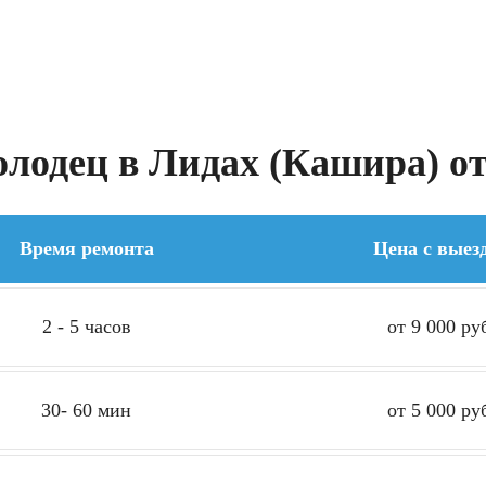
лодец в Лидах (Кашира) от
Время ремонта
Цена с выез
2 - 5 часов
от 9 000 ру
30- 60 мин
от 5 000 ру