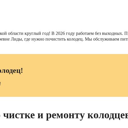
й области круглый год! В 2026 году работаем без выходных. Пр
 деревне Лиды, где нужно почистить колодец. Мы обслуживаем п
олодец!
!
 чистке и ремонту колодце