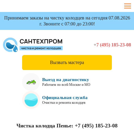
Принимаем заказы на чистку колодцев на сегодня 07.08.2026
г. Звоните с 07:00 до 23:00!
+7 (495) 185-23-08
Вызвать мастера
Выезд на диагностику
Работаем по всей Москве и МО
Официальная служба
Очистки и ремонта колодцев
Чистка колодца Пенье:
+7 (495) 185-23-08