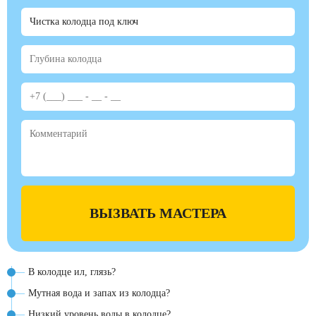
ВЫЗВАТЬ МАСТЕРА
В колодце ил, глязь?
Мутная вода и запах из колодца?
Низкий уровень воды в колодце?