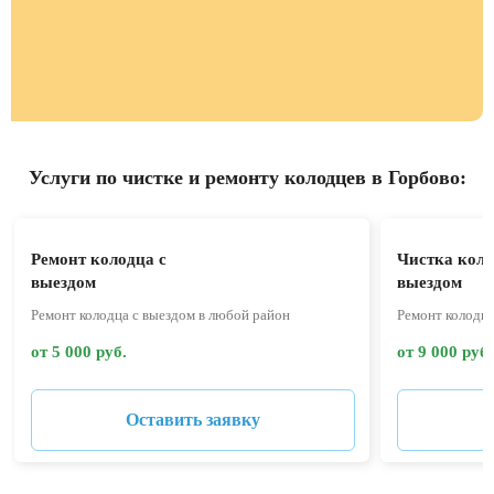
Услуги по чистке и ремонту колодцев в Горбово:
Ремонт колодца с
Чистка коло
выездом
выездом
Ремонт колодца с выездом в любой район
Ремонт колодца
от 5 000 руб.
от 9 000 руб.
Оставить заявку