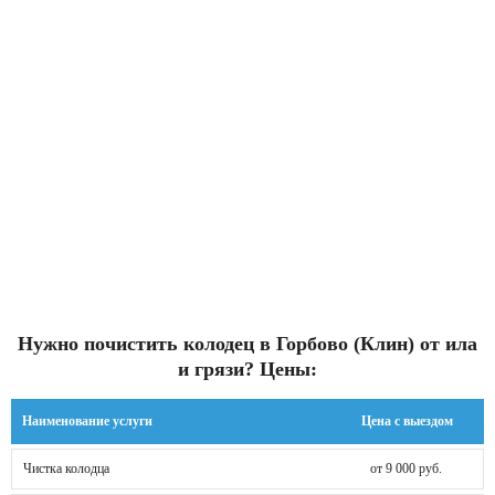
Нужно почистить колодец в Горбово (Клин) от ила
и грязи? Цены:
Наименование услуги
Цена с выездом
Чистка колодца
от 9 000 руб.