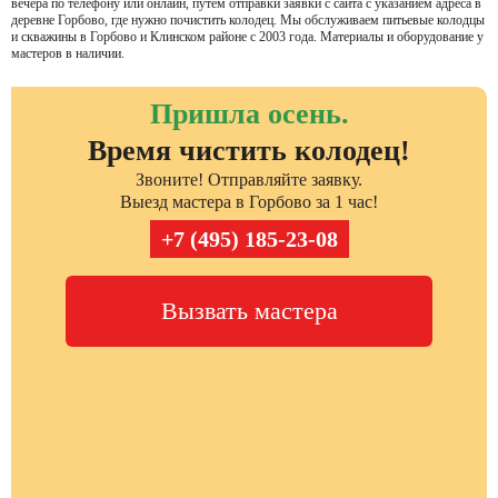
вечера по телефону или онлайн, путем отправки заявки с сайта с указанием адреса в
деревне Горбово, где нужно почистить колодец. Мы обслуживаем питьевые колодцы
и скважины в Горбово и Клинском районе с 2003 года. Материалы и оборудование у
мастеров в наличии.
Пришла осень.
Время чистить колодец!
Звоните! Отправляйте заявку.
Выезд мастера в Горбово за 1 час!
+7 (495) 185-23-08
Вызвать мастера