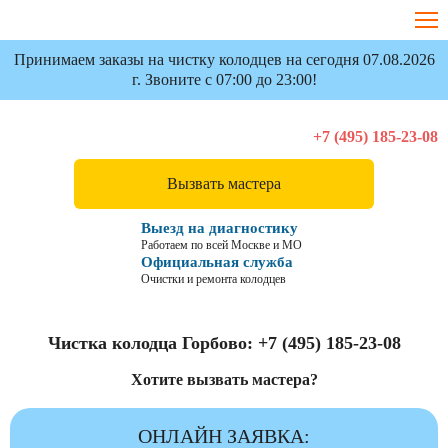
Принимаем заказы на чистку колодцев на сегодня 07.08.2026
г. Звоните с 07:00 до 23:00!
+7 (495) 185-23-08
Вызвать мастера
Выезд на диагностику
Работаем по всей Москве и МО
Официальная служба
Очистки и ремонта колодцев
Чистка колодца Горбово:
+7 (495) 185-23-08
Хотите вызвать мастера?
ОНЛАЙН ЗАЯВКА: