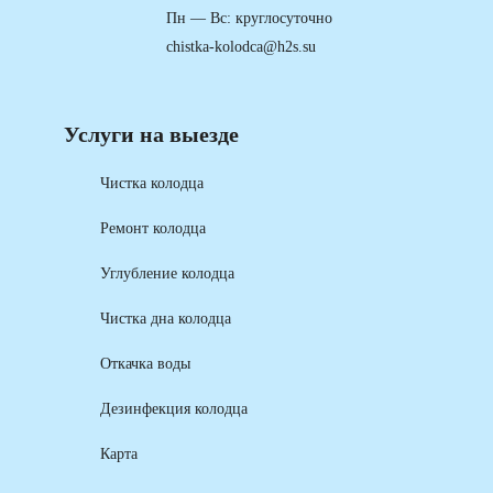
Пн — Вс: круглосуточно
chistka-kolodca@h2s.su
Услуги на выезде
Чистка колодца
Ремонт колодца
Углубление колодца
Чистка дна колодца
Откачка воды
Дезинфекция колодца
Карта