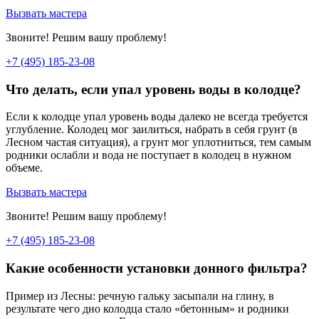
Вызвать мастера
Звоните! Решим вашу проблему!
+7 (495) 185-23-08
Что делать, если упал уровень воды в колодце?
Если к колодце упал уровень воды далеко не всегда требуется
углубление. Колодец мог заилиться, набрать в себя грунт (в
Лесном частая ситуация), а грунт мог уплотниться, тем самым
родники ослабли и вода не поступает в колодец в нужном
объеме.
Вызвать мастера
Звоните! Решим вашу проблему!
+7 (495) 185-23-08
Какие особенности установки донного фильтра?
Пример из Лесны: речную гальку засыпали на глину, в
результате чего дно колодца стало «бетонным» и родники