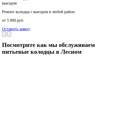
выездом
Ремонт колодца с выездом в любой район
Р
от 5 000 руб.
о
Оставить заявку
О
Посмотрите как мы обслуживаем
питьевые колодцы в Лесном