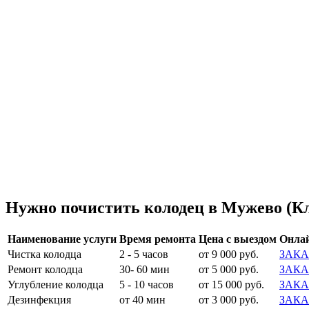
Нужно почистить колодец в Мужево (Кл
Наименование услуги
Время ремонта
Цена с выездом
Онлай
Чистка колодца
2 - 5 часов
от 9 000 руб.
ЗАКА
Ремонт колодца
30- 60 мин
от 5 000 руб.
ЗАКА
Углубление колодца
5 - 10 часов
от 15 000 руб.
ЗАКА
Дезинфекция
от 40 мин
от 3 000 руб.
ЗАКА