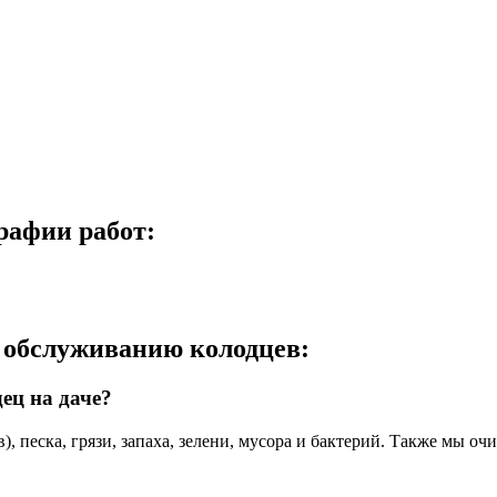
рафии работ:
и обслуживанию колодцев:
ец на даче?
), песка, грязи, запаха, зелени, мусора и бактерий. Также мы о