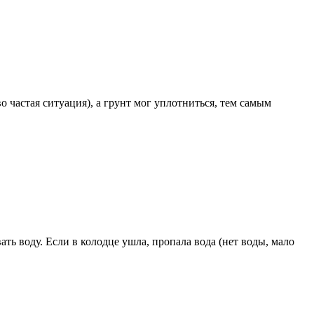
во частая ситуация), а грунт мог уплотниться, тем самым
ть воду. Если в колодце ушла, пропала вода (нет воды, мало