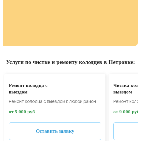
Услуги по чистке и ремонту колодцев в Петровке:
Ремонт колодца с
Чистка коло
выездом
выездом
Ремонт колодца с выездом в любой район
Ремонт колод
от 5 000 руб.
от 9 000 руб.
Оставить заявку