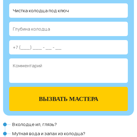
ВЫЗВАТЬ МАСТЕРА
В колодце ил, глязь?
Мутная вода и запах из колодца?