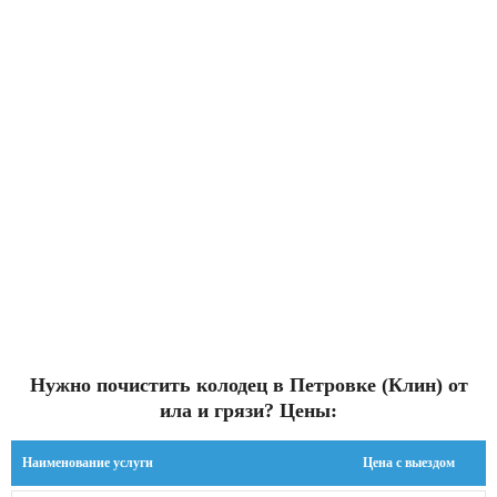
Нужно почистить колодец в Петровке (Клин) от
ила и грязи? Цены:
Наименование услуги
Цена с выездом