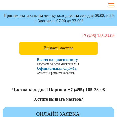
Принимаем заказы на чистку колодцев на сегодня 08.08.2026
г. Звоните с 07:00 до 23:00!
+7 (495) 185-23-08
Вызвать мастера
Выезд на диагностику
Работаем по всей Москве и МО
Официальная служба
Очистки и ремонта колодцев
Чистка колодца Шарино:
+7 (495) 185-23-08
Хотите вызвать мастера?
ОНЛАЙН ЗАЯВКА: