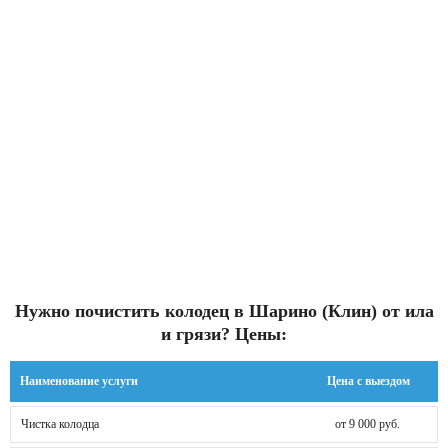
Нужно почистить колодец в Шарино (Клин) от ила
и грязи? Цены:
Наименование услуги
Цена с выездом
Чистка колодца
от 9 000 руб.