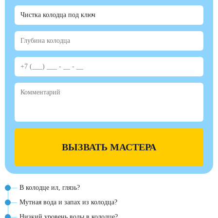
ВЫЗВАТЬ МАСТЕРА
В колодце ил, глязь?
Мутная вода и запах из колодца?
Низкий уровень воды в колодце?