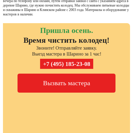
вечера по телефону или онлайн, путем отправки заявки с сайта с указанием адреса в
деревне Шарино, где нужно почистить колодец. Мы обслуживаем питьевые колодцы
и скважины в Шарино и Клинском районе с 2003 года. Материалы и оборудование у
мастеров в наличии.
Пришла осень.
Время чистить колодец!
Звоните! Отправляйте заявку.
Выезд мастера в Шарино за 1 час!
+7 (495) 185-23-08
Вызвать мастера