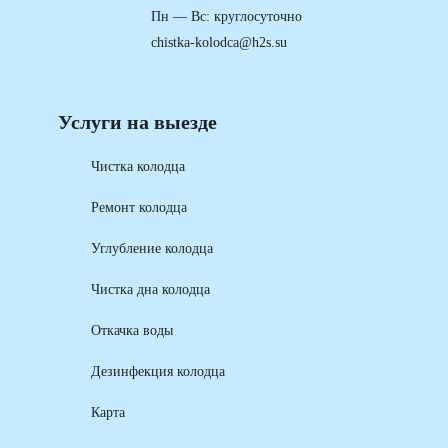
Пн — Вс: круглосуточно
chistka-kolodca@h2s.su
Услуги на выезде
Чистка колодца
Ремонт колодца
Углубление колодца
Чистка дна колодца
Откачка воды
Дезинфекция колодца
Карта