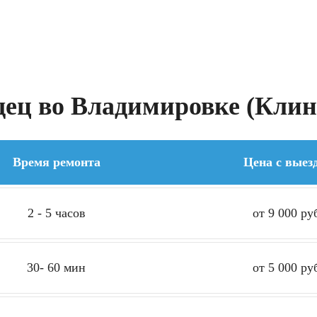
ец во Владимировке (Клин)
Время ремонта
Цена с выез
2 - 5 часов
от 9 000 ру
30- 60 мин
от 5 000 ру