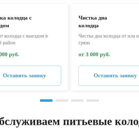
ка колодца с
Чистка дна
дом
колодца
т колодца с выездом в
Чистка дна колодца от ила и
й район
грязи
000 руб.
от 3 000 руб.
Оставить заявку
Оставить заявку
бслуживаем питьевые кол