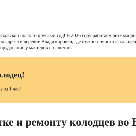
овской области круглый год! В 2026 году работаем без выходны
нием адреса в деревне Владимировка, где нужно почистить коло
орудование у мастеров в наличии.
олодец!
 за 1 час!
тке и ремонту колодцев во