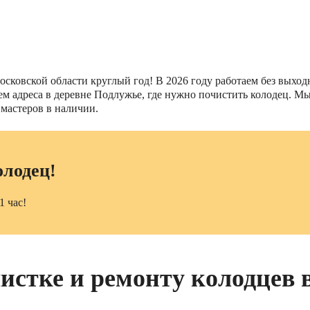
ковской области круглый год! В 2026 году работаем без выходн
нием адреса в деревне Подлужье, где нужно почистить колодец.
 мастеров в наличии.
олодец!
1 час!
чистке и ремонту колодцев 