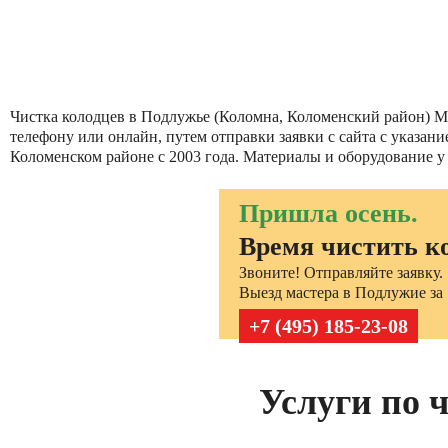
Чистка колодцев в Подлужье (Коломна, Коломенский район) Мос
телефону или онлайн, путем отправки заявки с сайта с указа
Коломенском районе с 2003 года. Материалы и оборудование у
Пришла осень.
Время чистить к
Звоните! Отправляйте заявку.
Выезд мастера в Подлужие за 
+7 (495) 185-23-08
Услуги по 