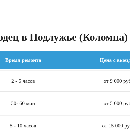
дец в Подлужье (Коломна) 
Время ремонта
Цена с выез
2 - 5 часов
от 9 000 ру
30- 60 мин
от 5 000 ру
5 - 10 часов
от 15 000 ру