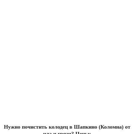
Нужно почистить колодец в Шапкино (Коломна) от
ила и грязи? Цены: