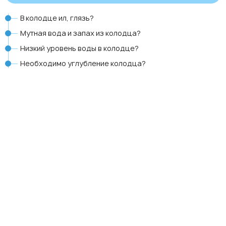
В колодце ил, глязь?
Мутная вода и запах из колодца?
Низкий уровень воды в колодце?
Необходимо углубление колодца?