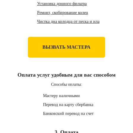
Установка донного фильтра
Ремонт, скобирование колец
Чистка дна колодца от песка и ила
ВЫЗВАТЬ МАСТЕРА
Оплата услуг удобным для вас способом
Способы оплаты:
Мастеру наличными
Перевод на карту сбербанка
Банковский перевод на счет
3. Оплата