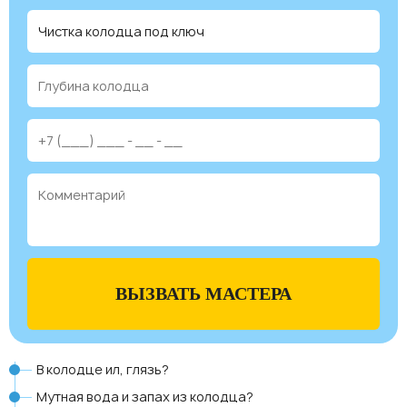
ВЫЗВАТЬ МАСТЕРА
В колодце ил, глязь?
Мутная вода и запах из колодца?