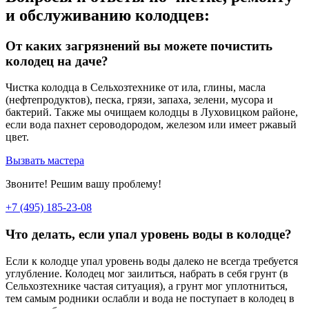
и обслуживанию колодцев:
От каких загрязнений вы можете почистить
колодец на даче?
Чистка колодца в Сельхозтехнике от ила, глины, масла
(нефтепродуктов), песка, грязи, запаха, зелени, мусора и
бактерий. Также мы очищаем колодцы в Луховицком районе,
если вода пахнет сероводородом, железом или имеет ржавый
цвет.
Вызвать мастера
Звоните! Решим вашу проблему!
+7 (495) 185-23-08
Что делать, если упал уровень воды в колодце?
Если к колодце упал уровень воды далеко не всегда требуется
углубление. Колодец мог заилиться, набрать в себя грунт (в
Сельхозтехнике частая ситуация), а грунт мог уплотниться,
тем самым родники ослабли и вода не поступает в колодец в