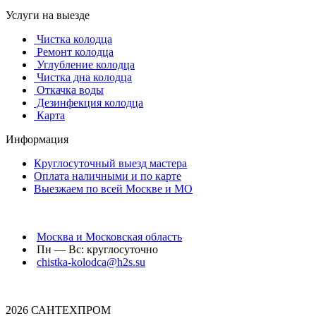
Услуги на выезде
Чистка колодца
Ремонт колодца
Углубление колодца
Чистка дна колодца
Откачка воды
Дезинфекция колодца
Карта
Информация
Круглосуточный выезд мастера
Оплата наличными и по карте
Выезжаем по всей Москве и МО
Москва и Московская область
Пн — Вс: круглосуточно
chistka-kolodca@h2s.su
2026 САНТЕХПРОМ