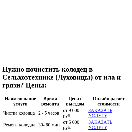
Нужно почистить колодец в
Сельхозтехнике (Луховицы) от ила и
грязи? Цены:
Наименование
Время
Цена с
Онлайн расчет
услуги
ремонта
выездом
стоимости
от 9 000
ЗАКАЗАТЬ
Чистка колодца
2 - 5 часов
руб.
УСЛУГУ
от 5 000
ЗАКАЗАТЬ
Ремонт колодца
30- 60 мин
руб.
УСЛУГУ