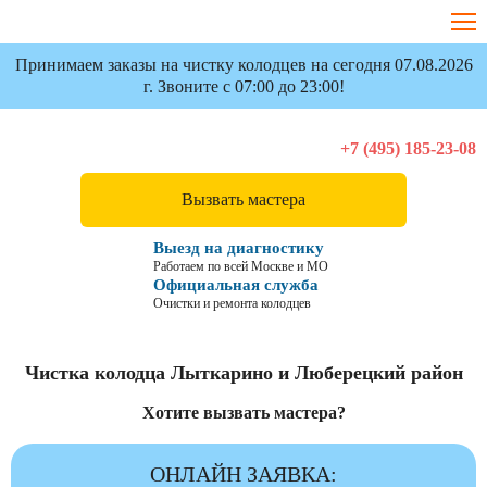
Принимаем заказы на чистку колодцев на сегодня 07.08.2026
г. Звоните с 07:00 до 23:00!
+7 (495) 185-23-08
Вызвать мастера
Выезд на диагностику
Работаем по всей Москве и МО
Официальная служба
Очистки и ремонта колодцев
Чистка колодца Лыткарино и Люберецкий район
Хотите вызвать мастера?
ОНЛАЙН ЗАЯВКА: