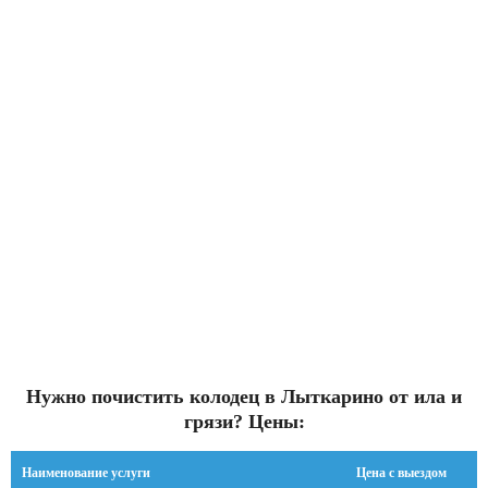
Нужно почистить колодец в Лыткарино от ила и
грязи? Цены:
Наименование услуги
Цена с выездом