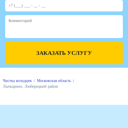
ЗАКАЗАТЬ УСЛУГУ
Чистка колодцев
Московская область
Лыткарино, Люберецкий район