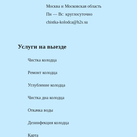
Москва и Московская область
Пн — Вс: круглосуточно
chistka-kolodca@h2s.su
Услуги на выезде
Чистка колодца
Ремонт колодца
Углубление колодца
Чистка дна колодца
Откачка воды
Дезинфекция колодца
Карта