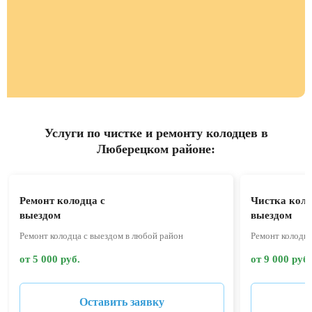
Услуги по чистке и ремонту колодцев в
Люберецком районе:
Ремонт колодца с
Чистка коло
выездом
выездом
Ремонт колодца с выездом в любой район
Ремонт колодца
от 5 000 руб.
от 9 000 руб.
Оставить заявку