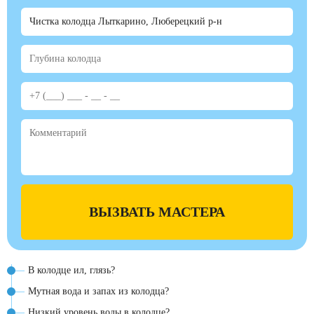
ВЫЗВАТЬ МАСТЕРА
В колодце ил, глязь?
Мутная вода и запах из колодца?
Низкий уровень воды в колодце?