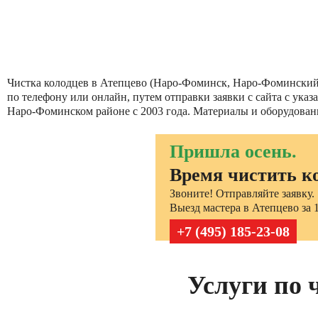
Чистка колодцев в Атепцево (Наро-Фоминск, Наро-Фоминский р
по телефону или онлайн, путем отправки заявки с сайта с ука
Наро-Фоминском районе с 2003 года. Материалы и оборудовани
Пришла осень.
Время чистить к
Звоните! Отправляйте заявку.
Выезд мастера в Атепцево за 1
+7 (495) 185-23-08
Услуги по 