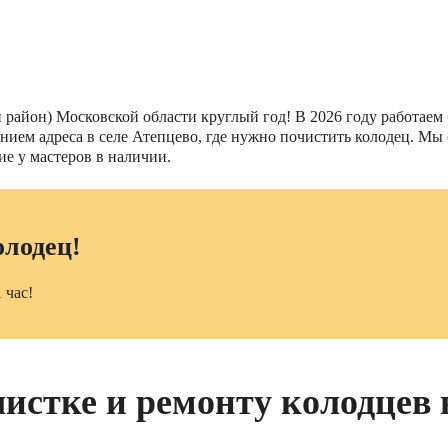
айон) Московской области круглый год! В 2026 году работаем б
занием адреса в селе Атепцево, где нужно почистить колодец. 
е у мастеров в наличии.
олодец!
 час!
чистке и ремонту колодцев 