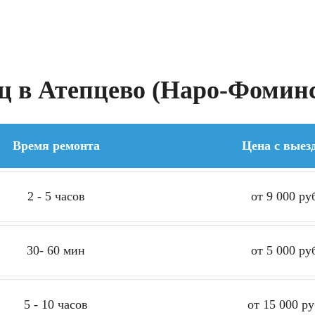
 в Атепцево (Наро-Фоминс
Время ремонта
Цена с выез
2 - 5 часов
от 9 000 ру
30- 60 мин
от 5 000 ру
5 - 10 часов
от 15 000 ру