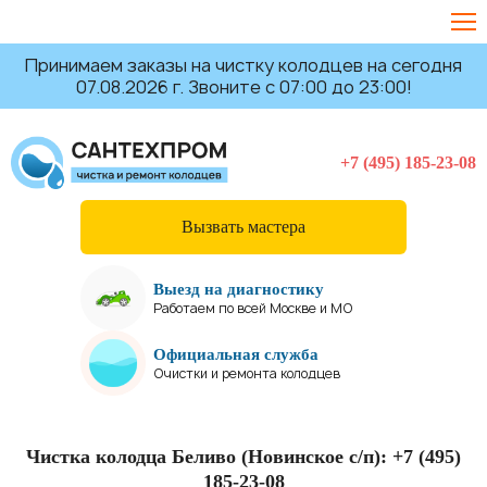
Принимаем заказы на чистку колодцев на сегодня
07.08.2026 г. Звоните с 07:00 до 23:00!
+7 (495) 185-23-08
Вызвать мастера
Выезд на диагностику
Работаем по всей Москве и МО
Официальная служба
Очистки и ремонта колодцев
Чистка колодца Беливо (Новинское с/п):
+7 (495)
185-23-08