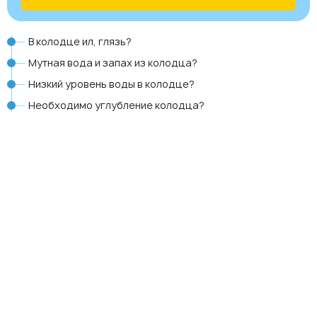
В колодце ил, глязь?
Мутная вода и запах из колодца?
Низкий уровень воды в колодце?
Необходимо углубление колодца?