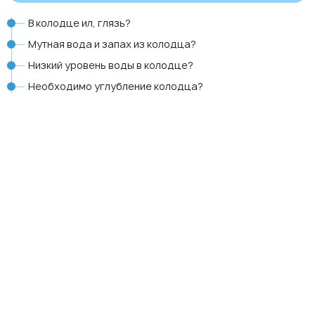
В колодце ил, глязь?
Мутная вода и запах из колодца?
Низкий уровень воды в колодце?
Необходимо углубление колодца?