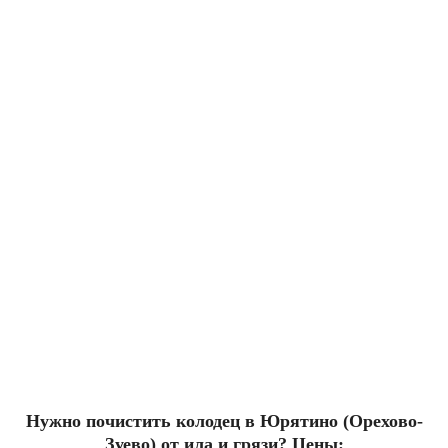
Нужно почистить колодец в Юрятино (Орехово-
Зуево) от ила и грязи? Цены: