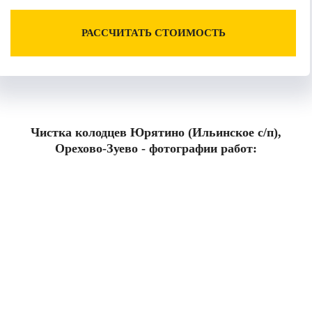
РАССЧИТАТЬ СТОИМОСТЬ
Чистка колодцев Юрятино (Ильинское с/п),
Орехово-Зуево - фотографии работ: