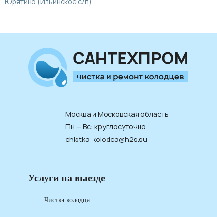
Юрятино (Ильинское с/п)
Москва и Московская область
Пн — Вс: круглосуточно
chistka-kolodca@h2s.su
Услуги на выезде
Чистка колодца