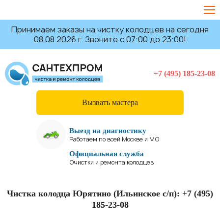
Принимаем заказы на чистку колодцев на сегодня
08.08.2026 г. Звоните с 07:00 до 23:00!
+7 (495) 185-23-08
Вызвать мастера
Выезд на диагностику
Работаем по всей Москве и МО
Официальная служба
Очистки и ремонта колодцев
Чистка колодца Юрятино (Ильинское с/п):
+7 (495)
185-23-08