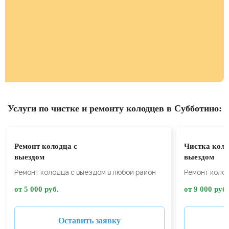
Услуги по чистке и ремонту колодцев в Субботино:
Ремонт колодца с
Чистка коло
выездом
выездом
Ремонт колодца с выездом в любой район
Ремонт колод
от 5 000 руб.
от 9 000 руб.
Оставить заявку