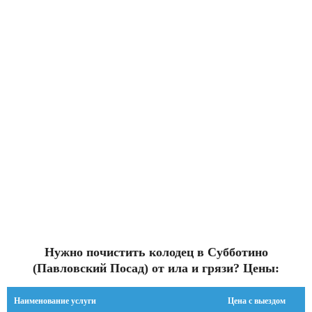
Нужно почистить колодец в Субботино
(Павловский Посад) от ила и грязи? Цены:
Наименование услуги
Цена с выездом