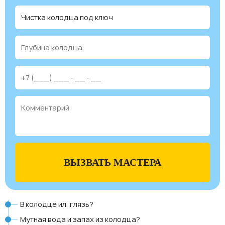
ВЫЗВАТЬ МАСТЕРА
В колодце ил, глязь?
Мутная вода и запах из колодца?