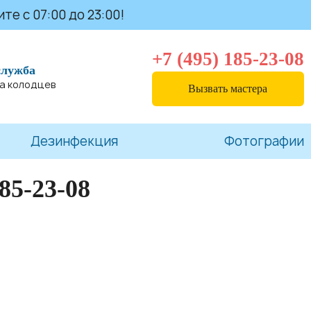
те с 07:00 до 23:00!
+7 (495) 185-23-08
служба
та колодцев
Вызвать мастера
Дезинфекция
Фотографии
185-23-08