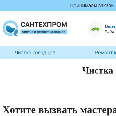
Принимаем заказы на
Выез
Работ
Чистка колодцев
Ремонт 
Чистка
Хотите вызвать мастер