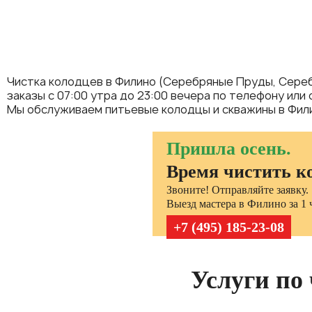
Чистка колодцев в Филино (Серебряные Пруды, Сереб
заказы с 07:00 утра до 23:00 вечера по телефону или
Мы обслуживаем питьевые колодцы и скважины в Фили
Пришла осень.
Время чистить к
Звоните! Отправляйте заявку.
Выезд мастера в Филино за 1 
+7 (495) 185-23-08
Услуги по