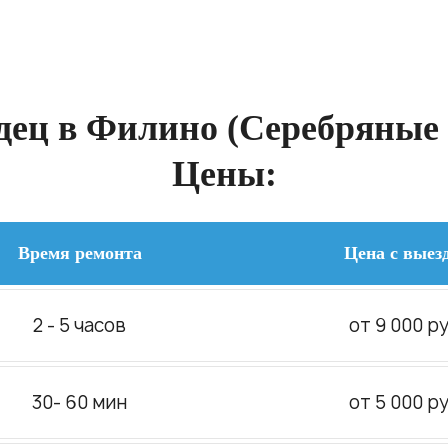
ец в Филино (Серебряные 
Цены:
Время ремонта
Цена с выез
2 - 5 часов
от 9 000 ру
30- 60 мин
от 5 000 ру