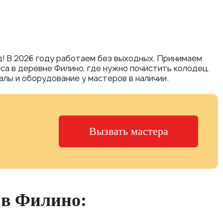
! В 2026 году работаем без выходных. Принимаем
реса в деревне Филино, где нужно почистить колодец.
лы и оборудование у мастеров в наличии.
Вызвать мастера
 в Филино: