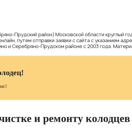
ряно-Прудский район) Московской области круглый год
 онлайн, путем отправки заявки с сайта с указанием ад
но и Серебряно-Прудском районе с 2003 года. Материа
олодец!
час!
 чистке и ремонту колодцев