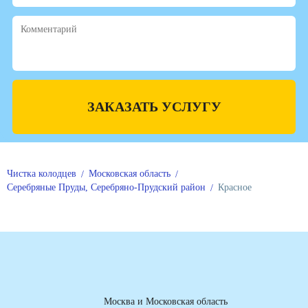
ЗАКАЗАТЬ УСЛУГУ
Чистка колодцев
Московская область
Серебряные Пруды, Серебряно-Прудский район
Красное
Москва и Московская область