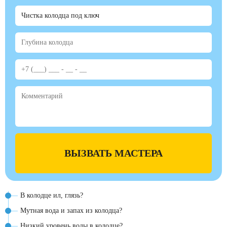
ВЫЗВАТЬ МАСТЕРА
В колодце ил, глязь?
Мутная вода и запах из колодца?
Низкий уровень воды в колодце?