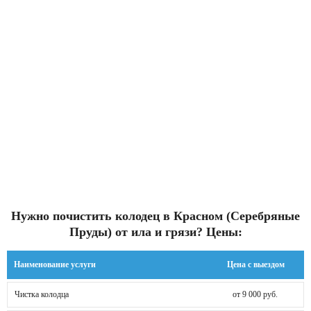
Нужно почистить колодец в Красном (Серебряные
Пруды) от ила и грязи? Цены:
Наименование услуги
Цена с выездом
Чистка колодца
от 9 000 руб.