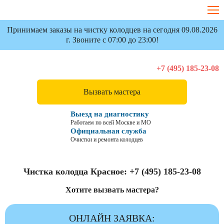
Принимаем заказы на чистку колодцев на сегодня 09.08.2026
г. Звоните с 07:00 до 23:00!
+7 (495) 185-23-08
Вызвать мастера
Выезд на диагностику
Работаем по всей Москве и МО
Официальная служба
Очистки и ремонта колодцев
Чистка колодца Красное:
+7 (495) 185-23-08
Хотите вызвать мастера?
ОНЛАЙН ЗАЯВКА: