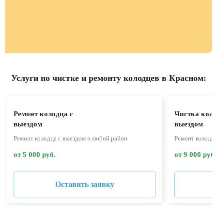
Услуги по чистке и ремонту колодцев в Красном:
Ремонт колодца с
Чистка коло
выездом
выездом
Ремонт колодца с выездом в любой район
Ремонт колодца
от 5 000 руб.
от 9 000 руб.
Оставить заявку