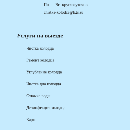
Пн — Вс: круглосуточно
chistka-kolodca@h2s.su
Услуги на выезде
Чистка колодца
Ремонт колодца
Углубление колодца
Чистка дна колодца
Откачка воды
Дезинфекция колодца
Карта