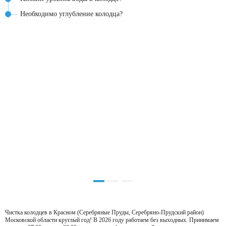
Необходимо углубление колодца?
Чистка колодцев в Красном (Серебряные Пруды, Серебряно-Прудский район)
Московской области круглый год! В 2026 году работаем без выходных. Принимаем