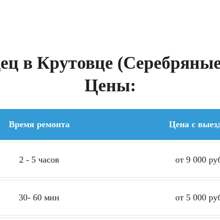
ец в Крутовце (Серебряные 
Цены:
Время ремонта
Цена с выез
2 - 5 часов
от 9 000 ру
30- 60 мин
от 5 000 ру