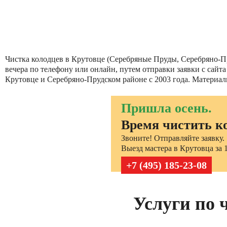
Чистка колодцев в Крутовце (Серебряные Пруды, Серебряно-Пр
вечера по телефону или онлайн, путем отправки заявки с сайт
Крутовце и Серебряно-Прудском районе с 2003 года. Материал
Пришла осень.
Время чистить к
Звоните! Отправляйте заявку.
Выезд мастера в Крутовца за 1
+7 (495) 185-23-08
Услуги по 