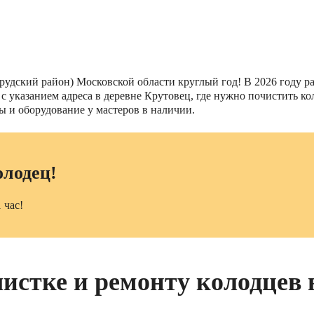
удский район) Московской области круглый год! В 2026 году раб
а с указанием адреса в деревне Крутовец, где нужно почистить
ы и оборудование у мастеров в наличии.
олодец!
 час!
чистке и ремонту колодцев 