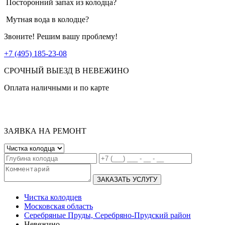
Посторонний запах из колодца?
Мутная вода в колодце?
Звоните! Решим вашу проблему!
+7 (495) 185-23-08
СРОЧНЫЙ ВЫЕЗД В НЕВЕЖИНО
Оплата наличными и по карте
ЗАЯВКА НА РЕМОНТ
ЗАКАЗАТЬ УСЛУГУ
Чистка колодцев
Московская область
Серебряные Пруды, Серебряно-Прудский район
Невежино