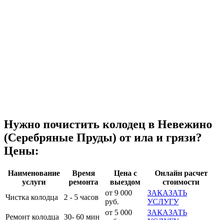
Нужно почистить колодец в Невежино
(Серебряные Пруды) от ила и грязи?
Цены:
Наименование
Время
Цена с
Онлайн расчет
услуги
ремонта
выездом
стоимости
от 9 000
ЗАКАЗАТЬ
Чистка колодца
2 - 5 часов
руб.
УСЛУГУ
от 5 000
ЗАКАЗАТЬ
Ремонт колодца
30- 60 мин