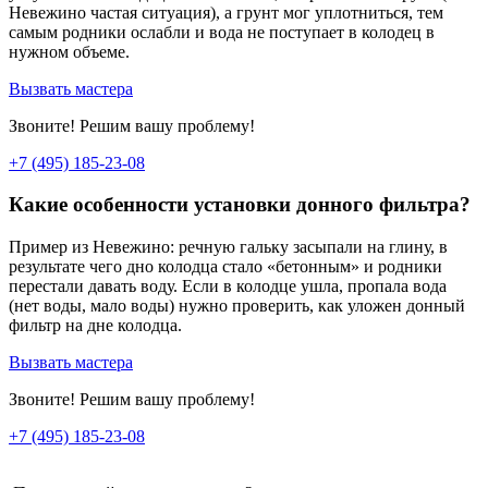
Невежино частая ситуация), а грунт мог уплотниться, тем
самым родники ослабли и вода не поступает в колодец в
нужном объеме.
Вызвать мастера
Звоните! Решим вашу проблему!
+7 (495) 185-23-08
Какие особенности установки донного фильтра?
Пример из Невежино: речную гальку засыпали на глину, в
результате чего дно колодца стало «бетонным» и родники
перестали давать воду. Если в колодце ушла, пропала вода
(нет воды, мало воды) нужно проверить, как уложен донный
фильтр на дне колодца.
Вызвать мастера
Звоните! Решим вашу проблему!
+7 (495) 185-23-08