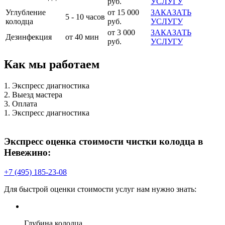
руб.
УСЛУГУ
Углубление
от 15 000
ЗАКАЗАТЬ
5 - 10 часов
колодца
руб.
УСЛУГУ
от 3 000
ЗАКАЗАТЬ
Дезинфекция
от 40 мин
руб.
УСЛУГУ
Как мы работаем
1. Экспресс диагностика
2. Выезд мастера
3. Оплата
1. Экспресс диагностика
Экспресс оценка стоимости чистки колодца в
Невежино:
+7 (495) 185-23-08
Для быстрой оценки стоимости услуг нам нужно знать:
Глубина колодца