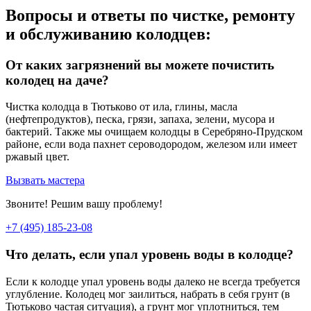
Вопросы и ответы по чистке, ремонту
и обслуживанию колодцев:
От каких загрязнений вы можете почистить
колодец на даче?
Чистка колодца в Тютьково от ила, глины, масла
(нефтепродуктов), песка, грязи, запаха, зелени, мусора и
бактерий. Также мы очищаем колодцы в Серебряно-Прудском
районе, если вода пахнет сероводородом, железом или имеет
ржавый цвет.
Вызвать мастера
Звоните! Решим вашу проблему!
+7 (495) 185-23-08
Что делать, если упал уровень воды в колодце?
Если к колодце упал уровень воды далеко не всегда требуется
углубление. Колодец мог заилиться, набрать в себя грунт (в
Тютьково частая ситуация), а грунт мог уплотниться, тем