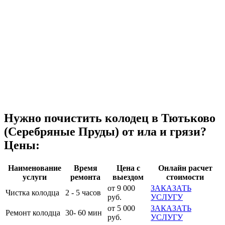
Нужно почистить колодец в Тютьково
(Серебряные Пруды) от ила и грязи?
Цены:
Наименование
Время
Цена с
Онлайн расчет
услуги
ремонта
выездом
стоимости
от 9 000
ЗАКАЗАТЬ
Чистка колодца
2 - 5 часов
руб.
УСЛУГУ
от 5 000
ЗАКАЗАТЬ
Ремонт колодца
30- 60 мин
руб.
УСЛУГУ