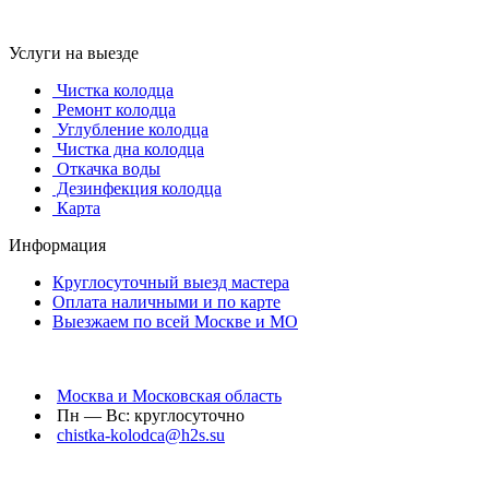
Услуги на выезде
Чистка колодца
Ремонт колодца
Углубление колодца
Чистка дна колодца
Откачка воды
Дезинфекция колодца
Карта
Информация
Круглосуточный выезд мастера
Оплата наличными и по карте
Выезжаем по всей Москве и МО
Москва и Московская область
Пн — Вс: круглосуточно
chistka-kolodca@h2s.su