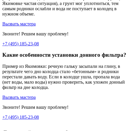
Якимовке частая ситуация), а грунт мог уплотниться, тем
самым родники ослабли и вода не поступает в колодец в
нужном объеме.
Вызвать мастера
Звоните! Решим вашу проблему!
+7 (495) 185-23-08
Какие особенности установки донного фильтра?
Пример из Якимовки: речную гальку засыпали на глину, в
результате чего дно колодца стало «бетонным» и родники
перестали давать воду. Если в колодце ушла, пропала вода
(нет воды, мало воды) нужно проверить, как уложен донный
фильтр на дне колодца.
Вызвать мастера
Звоните! Решим вашу проблему!
+7 (495) 185-23-08