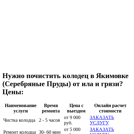
Нужно почистить колодец в Якимовке
(Серебряные Пруды) от ила и грязи?
Цены:
Наименование
Время
Цена с
Онлайн расчет
услуги
ремонта
выездом
стоимости
от 9 000
ЗАКАЗАТЬ
Чистка колодца
2 - 5 часов
руб.
УСЛУГУ
от 5 000
ЗАКАЗАТЬ
Ремонт колодца
30- 60 мин