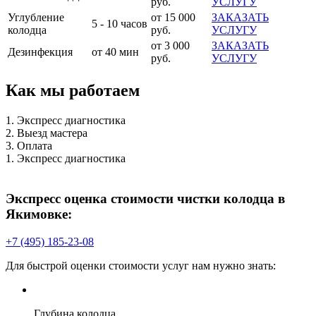
руб.
УСЛУГУ
Углубление
от 15 000
ЗАКАЗАТЬ
5 - 10 часов
колодца
руб.
УСЛУГУ
от 3 000
ЗАКАЗАТЬ
Дезинфекция
от 40 мин
руб.
УСЛУГУ
Как мы работаем
1. Экспресс диагностика
2. Выезд мастера
3. Оплата
1. Экспресс диагностика
Экспресс оценка стоимости чистки колодца в
Якимовке:
+7 (495) 185-23-08
Для быстрой оценки стоимости услуг нам нужно знать:
Глубина колодца