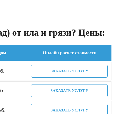
д) от ила и грязи? Цены:
дом
Онлайн расчет стоимости
б.
ЗАКАЗАТЬ УСЛУГУ
б.
ЗАКАЗАТЬ УСЛУГУ
уб.
ЗАКАЗАТЬ УСЛУГУ