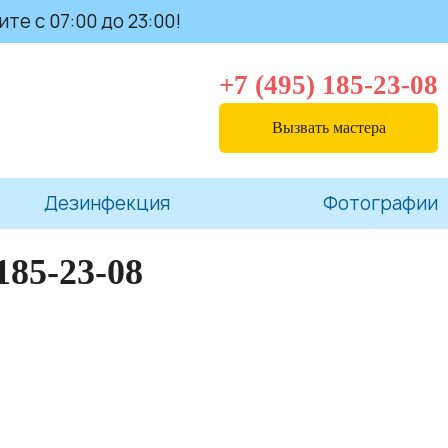
те с 07:00 до 23:00!
+7 (495) 185-23-08
Вызвать мастера
Дезинфекция
Фотографии
185-23-08