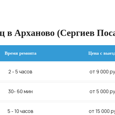
 в Арханово (Сергиев Поса
Время ремонта
Цена с выез
2 - 5 часов
от 9 000 ру
30- 60 мин
от 5 000 ру
5 - 10 часов
от 15 000 р