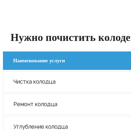
Нужно почистить колодец
Наименование услуги
Чистка колодца
Ремонт колодца
Углубление колодца