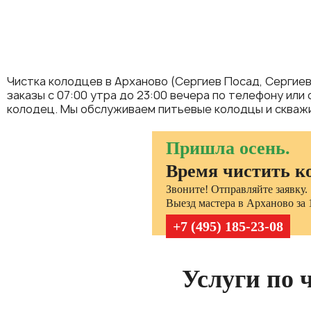
Чистка колодцев в Арханово (Сергиев Посад, Сергиев
заказы с 07:00 утра до 23:00 вечера по телефону или
колодец. Мы обслуживаем питьевые колодцы и скважи
Пришла осень.
Время чистить к
Звоните! Отправляйте заявку.
Выезд мастера в Арханово за 1
+7 (495) 185-23-08
Услуги по 