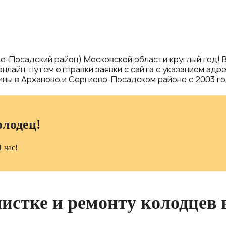
о-Посадский район) Московской области круглый год! 
 онлайн, путем отправки заявки с сайта с указанием ад
ны в Арханово и Сергиево-Посадском районе с 2003 го
олодец!
 час!
чистке и ремонту колодцев 