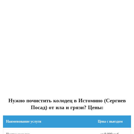
Нужно почистить колодец в Истомино (Сергиев
Посад) от ила и грязи? Цены:
Наименование услуги
Цена с выездом