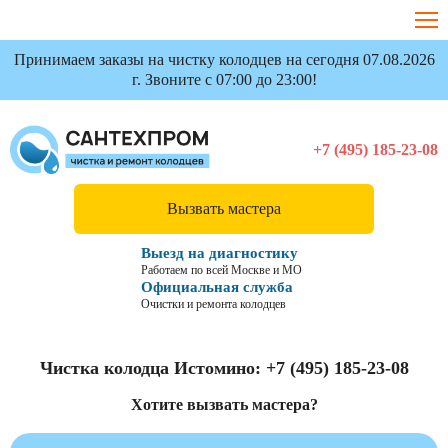
Принимаем заказы на чистку колодцев на сегодня 07.08.2026
г. Звоните с 07:00 до 23:00!
+7 (495) 185-23-08
Вызвать мастера
Выезд на диагностику
Работаем по всей Москве и МО
Официальная служба
Очистки и ремонта колодцев
Чистка колодца Истомино:
+7 (495) 185-23-08
Хотите вызвать мастера?