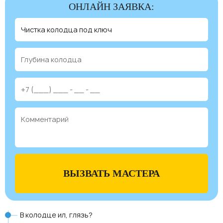
ОНЛАЙН ЗАЯВКА:
ВЫЗВАТЬ МАСТЕРА
В колодце ил, глязь?