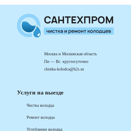
Москва и Московская область
Пн — Вс: круглосуточно
chistka-kolodca@h2s.su
Услуги на выезде
Чистка колодца
Ремонт колодца
Углубление колодца