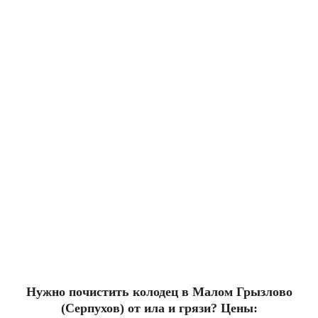
Нужно почистить колодец в Малом Грызлово
(Серпухов) от ила и грязи? Цены: