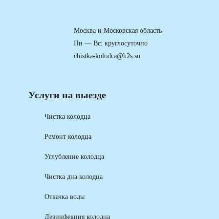
Москва и Московская область
Пн — Вс: круглосуточно
chistka-kolodca@h2s.su
Услуги на выезде
Чистка колодца
Ремонт колодца
Углубление колодца
Чистка дна колодца
Откачка воды
Дезинфекция колодца