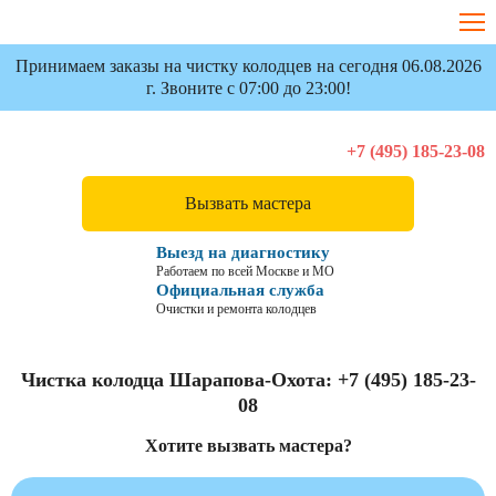
Принимаем заказы на чистку колодцев на сегодня 06.08.2026
г. Звоните с 07:00 до 23:00!
+7 (495) 185-23-08
Вызвать мастера
Выезд на диагностику
Работаем по всей Москве и МО
Официальная служба
Очистки и ремонта колодцев
Чистка колодца Шарапова-Охота:
+7 (495) 185-23-
08
Хотите вызвать мастера?