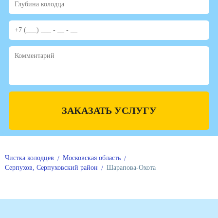
ЗАКАЗАТЬ УСЛУГУ
Чистка колодцев
Московская область
Серпухов, Серпуховский район
Шарапова-Охота