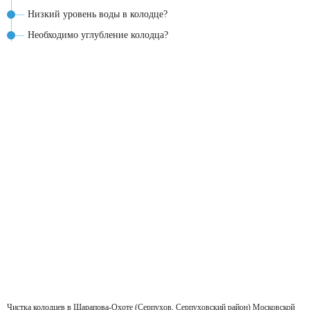
Низкий уровень воды в колодце?
Необходимо углубление колодца?
Чистка колодцев в Шарапова-Охоте (Серпухов, Серпуховский район) Московской