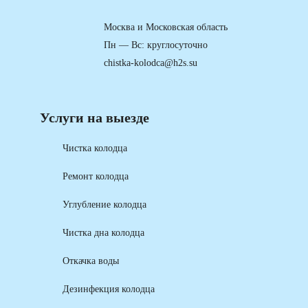
Москва и Московская область
Пн — Вс: круглосуточно
chistka-kolodca@h2s.su
Услуги на выезде
Чистка колодца
Ремонт колодца
Углубление колодца
Чистка дна колодца
Откачка воды
Дезинфекция колодца