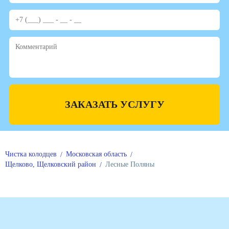
ЗАКАЗАТЬ УСЛУГУ
Чистка колодцев
Московская область
Щелково, Щелковский район
Лесные Поляны