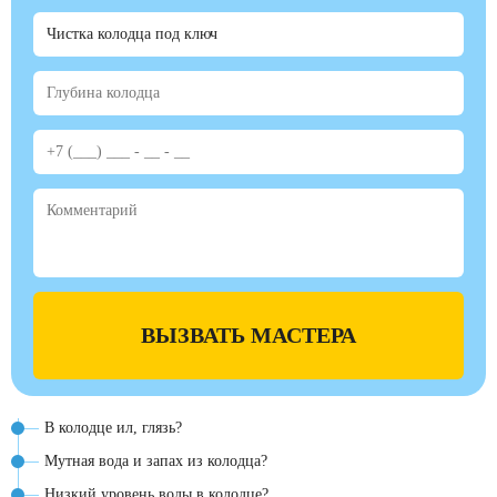
ВЫЗВАТЬ МАСТЕРА
В колодце ил, глязь?
Мутная вода и запах из колодца?
Низкий уровень воды в колодце?