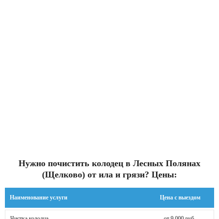
Нужно почистить колодец в Лесных Полянах
(Щелково) от ила и грязи? Цены:
Наименование услуги
Цена с выездом
Чистка колодца
от 9 000 руб.