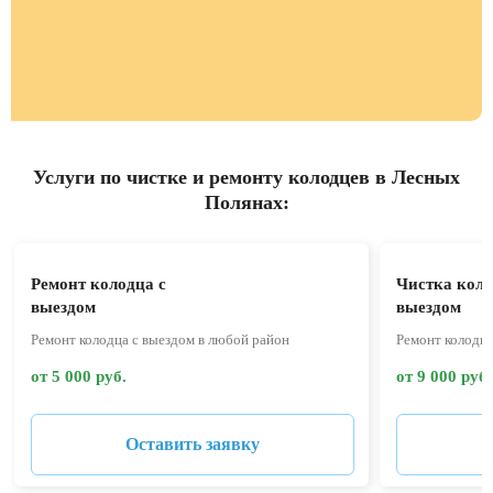
Услуги по чистке и ремонту колодцев в Лесных
Полянах:
Ремонт колодца с
Чистка коло
выездом
выездом
Ремонт колодца с выездом в любой район
Ремонт колодца
от 5 000 руб.
от 9 000 руб.
Оставить заявку