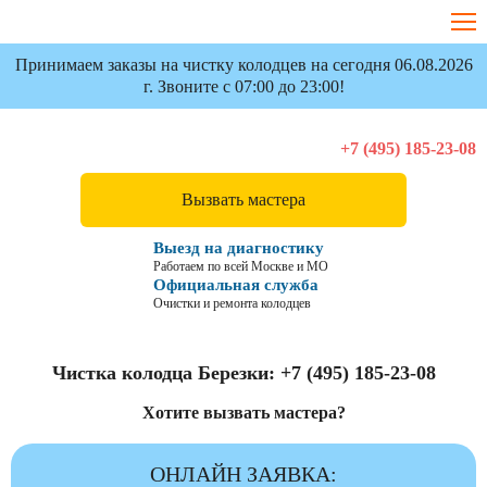
Принимаем заказы на чистку колодцев на сегодня 06.08.2026
г. Звоните с 07:00 до 23:00!
+7 (495) 185-23-08
Вызвать мастера
Выезд на диагностику
Работаем по всей Москве и МО
Официальная служба
Очистки и ремонта колодцев
Чистка колодца Березки:
+7 (495) 185-23-08
Хотите вызвать мастера?
ОНЛАЙН ЗАЯВКА: