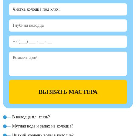
ВЫЗВАТЬ МАСТЕРА
В колодце ил, глязь?
Мутная вода и запах из колодца?
Низкий уровень воды в колодце?