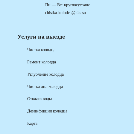
Пн — Вс: круглосуточно
chistka-kolodca@h2s.su
Услуги на выезде
Чистка колодца
Ремонт колодца
Углубление колодца
Чистка дна колодца
Откачка воды
Дезинфекция колодца
Карта