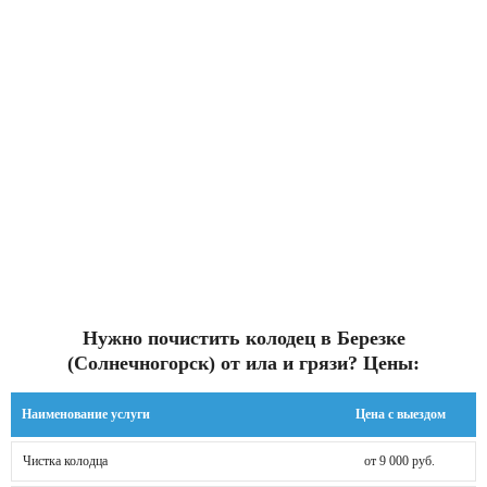
Нужно почистить колодец в Березке
(Солнечногорск) от ила и грязи? Цены:
Наименование услуги
Цена с выездом
Чистка колодца
от 9 000 руб.