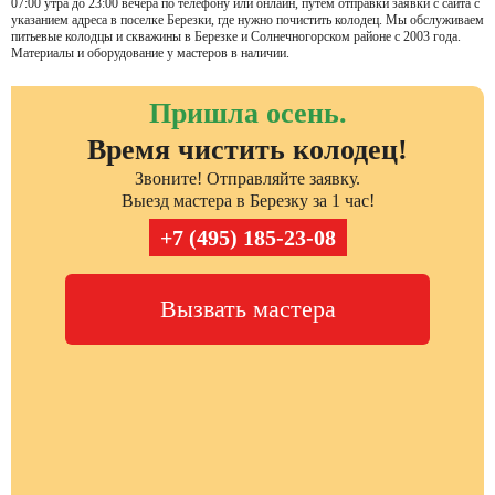
07:00 утра до 23:00 вечера по телефону или онлайн, путем отправки заявки с сайта с
указанием адреса в поселке Березки, где нужно почистить колодец. Мы обслуживаем
питьевые колодцы и скважины в Березке и Солнечногорском районе с 2003 года.
Материалы и оборудование у мастеров в наличии.
Пришла осень.
Время чистить колодец!
Звоните! Отправляйте заявку.
Выезд мастера в Березку за 1 час!
+7 (495) 185-23-08
Вызвать мастера