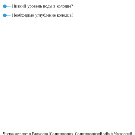
Низкий уровень воды в колодце?
Необходимо углубление колодца?
Чистка колодцев в Елизарово (Солнечногорск, Солнечногорский район) Московской