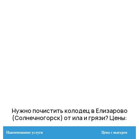
Нужно почистить колодец в Елизарово
(Солнечногорск) от ила и грязи? Цены:
Наименование услуги
Цена с выездом