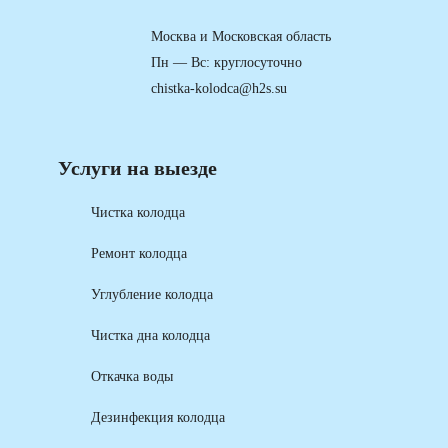
Москва и Московская область
Пн — Вс: круглосуточно
chistka-kolodca@h2s.su
Услуги на выезде
Чистка колодца
Ремонт колодца
Углубление колодца
Чистка дна колодца
Откачка воды
Дезинфекция колодца