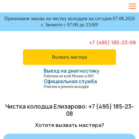
Принимаем заказы на чистку колодцев на сегодня 07.08.2026
г. Звоните с 07:00 до 23:00!
+7 (495) 185-23-08
Вызвать мастера
Выезд на диагностику
Работаем по всей Москве и МО
Официальная служба
Очистки и ремонта колодцев
Чистка колодца Елизарово:
+7 (495) 185-23-
08
Хотите вызвать мастера?