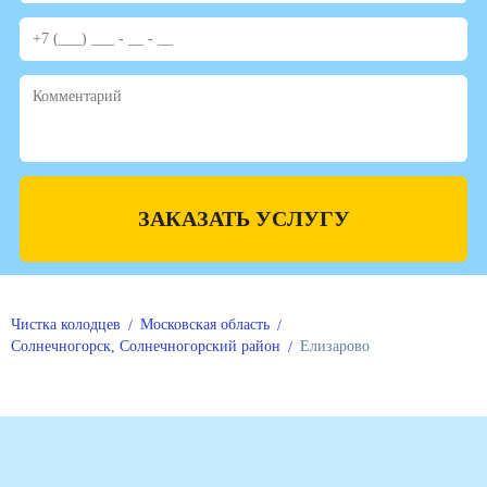
ЗАКАЗАТЬ УСЛУГУ
Чистка колодцев
Московская область
Солнечногорск, Солнечногорский район
Елизарово