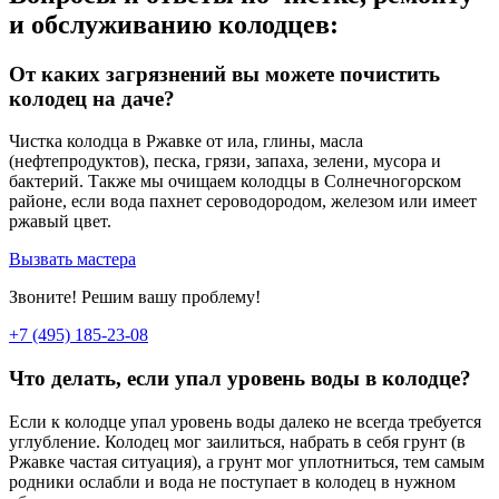
и обслуживанию колодцев:
От каких загрязнений вы можете почистить
колодец на даче?
Чистка колодца в Ржавке от ила, глины, масла
(нефтепродуктов), песка, грязи, запаха, зелени, мусора и
бактерий. Также мы очищаем колодцы в Солнечногорском
районе, если вода пахнет сероводородом, железом или имеет
ржавый цвет.
Вызвать мастера
Звоните! Решим вашу проблему!
+7 (495) 185-23-08
Что делать, если упал уровень воды в колодце?
Если к колодце упал уровень воды далеко не всегда требуется
углубление. Колодец мог заилиться, набрать в себя грунт (в
Ржавке частая ситуация), а грунт мог уплотниться, тем самым
родники ослабли и вода не поступает в колодец в нужном