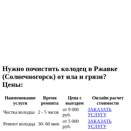
Нужно почистить колодец в Ржавке
(Солнечногорск) от ила и грязи?
Цены:
Наименование
Время
Цена с
Онлайн расчет
услуги
ремонта
выездом
стоимости
от 9 000
ЗАКАЗАТЬ
Чистка колодца
2 - 5 часов
руб.
УСЛУГУ
от 5 000
ЗАКАЗАТЬ
Ремонт колодца
30- 60 мин
руб.
УСЛУГУ