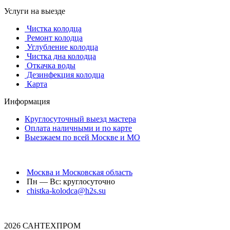
Услуги на выезде
Чистка колодца
Ремонт колодца
Углубление колодца
Чистка дна колодца
Откачка воды
Дезинфекция колодца
Карта
Информация
Круглосуточный выезд мастера
Оплата наличными и по карте
Выезжаем по всей Москве и МО
Москва и Московская область
Пн — Вс: круглосуточно
chistka-kolodca@h2s.su
2026 САНТЕХПРОМ