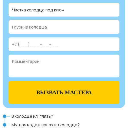
ВЫЗВАТЬ МАСТЕРА
В колодце ил, глязь?
Мутная вода и запах из колодца?