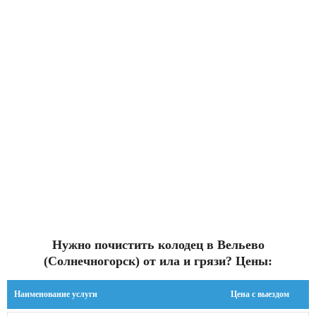
Нужно почистить колодец в Вельево
(Солнечногорск) от ила и грязи? Цены:
Наименование услуги
Цена с выездом