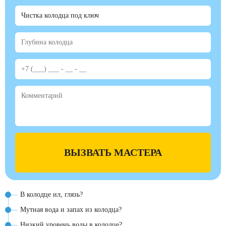
ВЫЗВАТЬ МАСТЕРА
В колодце ил, глязь?
Мутная вода и запах из колодца?
Низкий уровень воды в колодце?