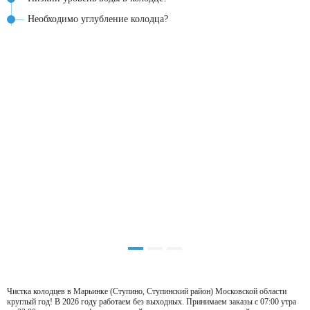
Необходимо углубление колодца?
Чистка колодцев в Марьинке (Ступино, Ступинский район) Московской области
круглый год! В 2026 году работаем без выходных. Принимаем заказы с 07:00 утра