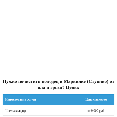
Нужно почистить колодец в Марьинке (Ступино) от
ила и грязи? Цены:
Наименование услуги
Цена с выездом
Чистка колодца
от 9 000 руб.