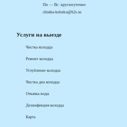
Пн — Вс: круглосуточно
chistka-kolodca@h2s.su
Услуги на выезде
Чистка колодца
Ремонт колодца
Углубление колодца
Чистка дна колодца
Откачка воды
Дезинфекция колодца
Карта