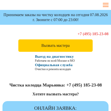
Принимаем заказы на чистку колодцев на сегодня 07.08.2026
г. Звоните с 07:00 до 23:00!
+7 (495) 185-23-08
Вызвать мастера
Выезд на диагностику
Работаем по всей Москве и МО
Официальная служба
Очистки и ремонта колодцев
Чистка колодца Марьинка:
+7 (495) 185-23-08
Хотите вызвать мастера?
ОНЛАЙН ЗАЯВКА: