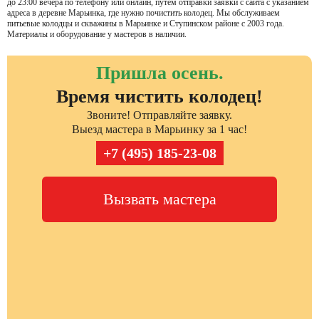
до 23:00 вечера по телефону или онлайн, путем отправки заявки с сайта с указанием
адреса в деревне Марьинка, где нужно почистить колодец. Мы обслуживаем
питьевые колодцы и скважины в Марьинке и Ступинском районе с 2003 года.
Материалы и оборудование у мастеров в наличии.
Пришла осень.
Время чистить колодец!
Звоните! Отправляйте заявку.
Выезд мастера в Марьинку за 1 час!
+7 (495) 185-23-08
Вызвать мастера