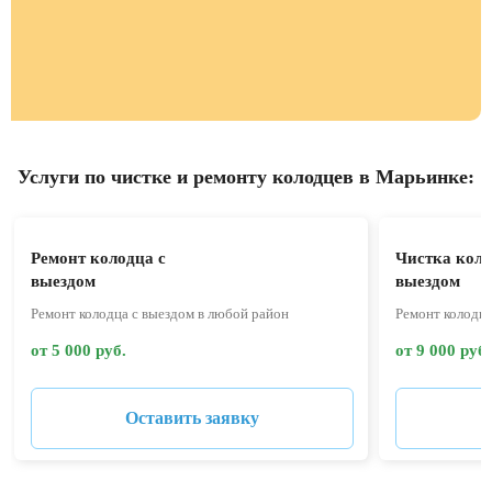
Услуги по чистке и ремонту колодцев в Марьинке:
Ремонт колодца с
Чистка коло
выездом
выездом
Ремонт колодца с выездом в любой район
Ремонт колодца
от 5 000 руб.
от 9 000 руб.
Оставить заявку