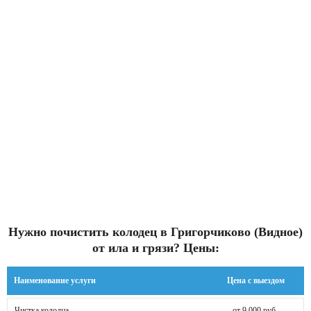
Нужно почистить колодец в Григорчиково (Видное)
от ила и грязи? Цены:
Наименование услуги
Цена с выездом
Чистка колодца
от 9 000 руб.