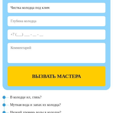
ВЫЗВАТЬ МАСТЕРА
В колодце ил, глязь?
Мутная вода и запах из колодца?
Низкий уровень воды в колодце?