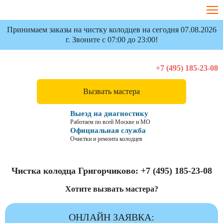
Принимаем заказы на чистку колодцев на сегодня 07.08.2026
г. Звоните с 07:00 до 23:00!
+7 (495) 185-23-08
Вызвать мастера
Выезд на диагностику
Работаем по всей Москве и МО
Официальная служба
Очистки и ремонта колодцев
Чистка колодца Григорчиково:
+7 (495) 185-23-08
Хотите вызвать мастера?
ОНЛАЙН ЗАЯВКА: