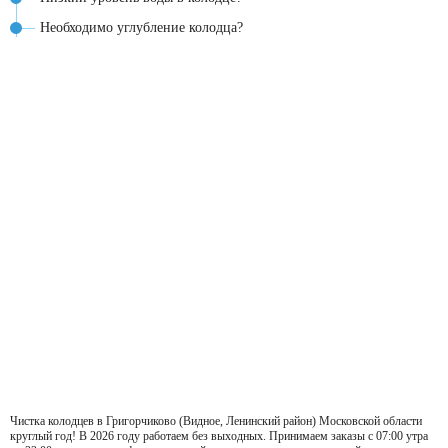
Необходимо углубление колодца?
Чистка колодцев в Григорчиково (Видное, Ленинский район) Московской области
круглый год! В 2026 году работаем без выходных. Принимаем заказы с 07:00 утра