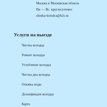
Москва и Московская область
Пн — Вс: круглосуточно
chistka-kolodca@h2s.su
Услуги на выезде
Чистка колодца
Ремонт колодца
Углубление колодца
Чистка дна колодца
Откачка воды
Дезинфекция колодца
Карта