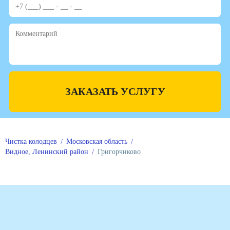
ЗАКАЗАТЬ УСЛУГУ
Чистка колодцев
Московская область
Видное, Ленинский район
Григорчиково