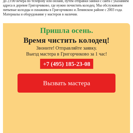
до 23:00 вечера по телефону или онлайн, путем отправки заявки с сайта с указанием
адреса в деревне Григорчиково, где нужно почистить колодец. Мы обслуживаем
питьевые колодцы и скважины в Григорчиково и Ленинском районе с 2003 года.
Материалы и оборудование у мастеров в наличии.
Пришла осень.
Время чистить колодец!
Звоните! Отправляйте заявку.
Выезд мастера в Григорчиково за 1 час!
+7 (495) 185-23-08
Вызвать мастера