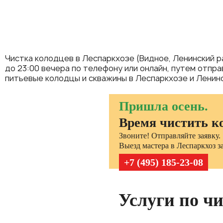
Чистка колодцев в Леспаркхозе (Видное, Ленинский р
до 23:00 вечера по телефону или онлайн, путем отпра
питьевые колодцы и скважины в Леспаркхозе и Ленинс
Пришла осень.
Время чистить к
Звоните! Отправляйте заявку.
Выезд мастера в Леспаркхоз за
+7 (495) 185-23-08
Услуги по чи