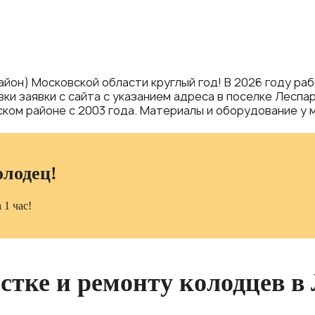
айон) Московской области круглый год! В 2026 году ра
вки заявки с сайта с указанием адреса в поселке Лесп
ком районе с 2003 года. Материалы и оборудование у м
олодец!
 1 час!
стке и ремонту колодцев в