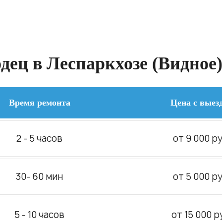
ец в Леспаркхозе (Видное)
Время ремонта
Цена с выез
2 - 5 часов
от 9 000 ру
30- 60 мин
от 5 000 ру
5 - 10 часов
от 15 000 р