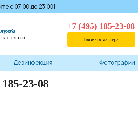
те с 07:00 до 23:00!
+7 (495) 185-23-08
служба
та колодцев
Вызвать мастера
Дезинфекция
Фотографии
 185-23-08