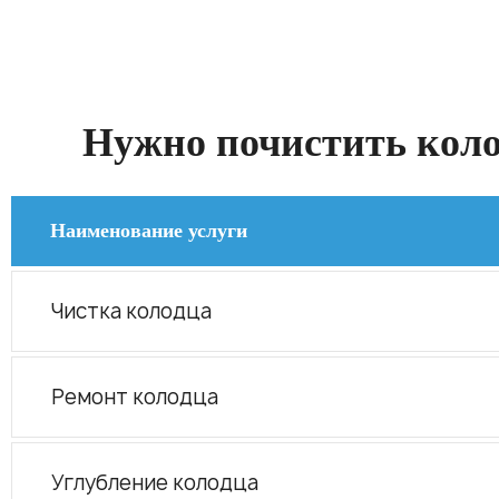
Нужно почистить колод
Наименование услуги
Чистка колодца
Ремонт колодца
Углубление колодца