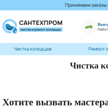
Принимаем заказы на
Выез
Работ
Чистка колодцев
Ремонт 
Чистка к
Хотите вызвать мастер