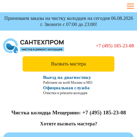
Принимаем заказы на чистку колодцев на сегодня 06.08.2026
г. Звоните с 07:00 до 23:00!
+7 (495) 185-23-08
Вызвать мастера
Выезд на диагностику
Работаем по всей Москве и МО
Официальная служба
Очистки и ремонта колодцев
Чистка колодца Мещерино:
+7 (495) 185-23-08
Хотите вызвать мастера?