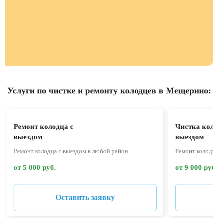
Услуги по чистке и ремонту колодцев в Мещерино:
Ремонт колодца с
Чистка коло
выездом
выездом
Ремонт колодца с выездом в любой район
Ремонт колодца
от 5 000 руб.
от 9 000 руб.
Оставить заявку