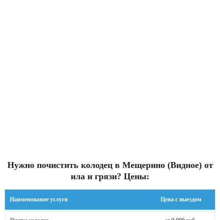
Нужно почистить колодец в Мещерино (Видное) от
ила и грязи? Цены:
Наименование услуги
Цена с выездом