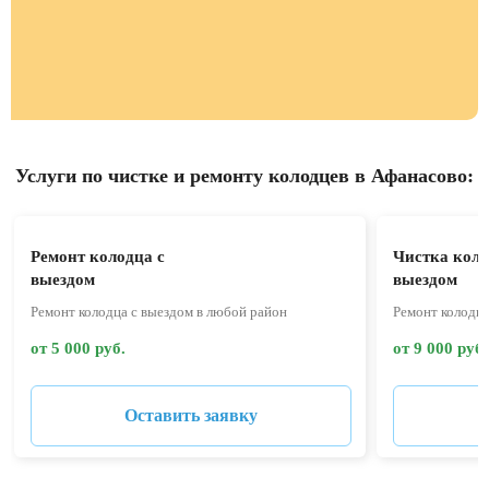
Услуги по чистке и ремонту колодцев в Афанасово:
Ремонт колодца с
Чистка коло
выездом
выездом
Ремонт колодца с выездом в любой район
Ремонт колодца
от 5 000 руб.
от 9 000 руб.
Оставить заявку