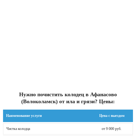
Нужно почистить колодец в Афанасово
(Волоколамск) от ила и грязи? Цены:
Наименование услуги
Цена с выездом
Чистка колодца
от 9 000 руб.