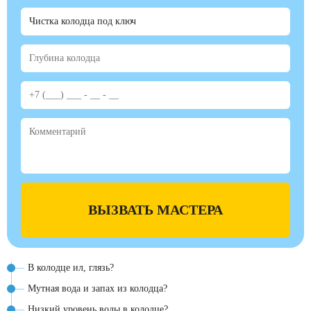
ВЫЗВАТЬ МАСТЕРА
В колодце ил, глязь?
Мутная вода и запах из колодца?
Низкий уровень воды в колодце?