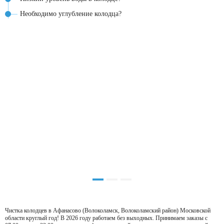
Необходимо углубление колодца?
Чистка колодцев в Афанасово (Волоколамск, Волоколамский район) Московской
области круглый год! В 2026 году работаем без выходных. Принимаем заказы с