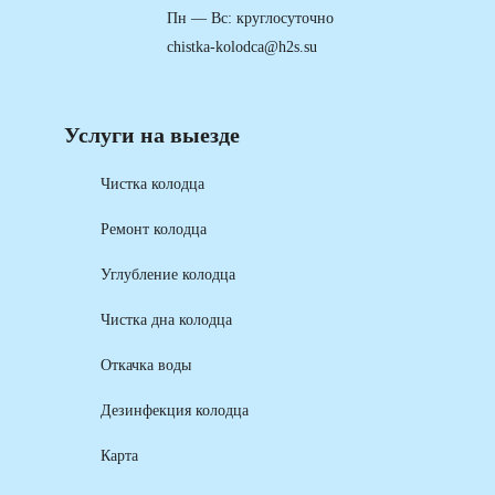
Пн — Вс: круглосуточно
chistka-kolodca@h2s.su
Услуги на выезде
Чистка колодца
Ремонт колодца
Углубление колодца
Чистка дна колодца
Откачка воды
Дезинфекция колодца
Карта