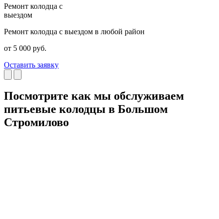
Ремонт колодца с
Ч
выездом
Ремонт колодца с выездом в любой район
Р
от 5 000 руб.
о
Оставить заявку
О
Посмотрите как мы обслуживаем
питьевые колодцы в Большом
Стромилово