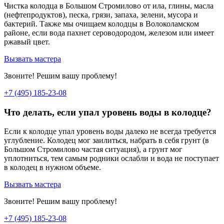
Чистка колодца в Большом Стромилово от ила, глины, масла
(нефтепродуктов), песка, грязи, запаха, зелени, мусора и
бактерий. Также мы очищаем колодцы в Волоколамском
районе, если вода пахнет сероводородом, железом или имеет
ржавый цвет.
Вызвать мастера
Звоните! Решим вашу проблему!
+7 (495) 185-23-08
Что делать, если упал уровень воды в колодце?
Если к колодце упал уровень воды далеко не всегда требуется
углубление. Колодец мог заилиться, набрать в себя грунт (в
Большом Стромилово частая ситуация), а грунт мог
уплотниться, тем самым родники ослабли и вода не поступает
в колодец в нужном объеме.
Вызвать мастера
Звоните! Решим вашу проблему!
+7 (495) 185-23-08