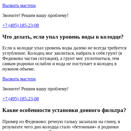
Вызвать мастера
Звоните! Решим вашу проблему!
+7 (495) 185-23-08
Что делать, если упал уровень воды в колодце?
Если к колодце упал уровень воды далеко не всегда требуется
углубление. Колодец мог заилиться, набрать в себя грунт (в
Федюково частая ситуация), а грунт мог уплотниться, тем
самым родники ослабли и вода не поступает в колодец в
нужном объеме.
Вызвать мастера
Звоните! Решим вашу проблему!
+7 (495) 185-23-08
Какие особенности установки донного фильтра?
Пример из Федюково: речную гальку засыпали на глину, в
результате чего дно колодца стало «бетонным» и родники