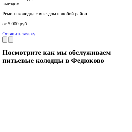
выездом
Ремонт колодца с выездом в любой район
Р
от 5 000 руб.
о
Оставить заявку
О
Посмотрите как мы обслуживаем
питьевые колодцы в Федюково