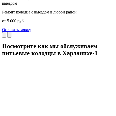
выездом
Ремонт колодца с выездом в любой район
Р
от 5 000 руб.
о
Оставить заявку
О
Посмотрите как мы обслуживаем
питьевые колодцы в Харланихе-1