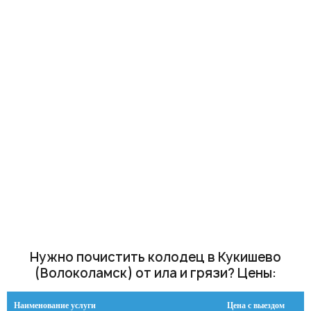
Нужно почистить колодец в Кукишево
(Волоколамск) от ила и грязи? Цены:
Наименование услуги
Цена с выездом