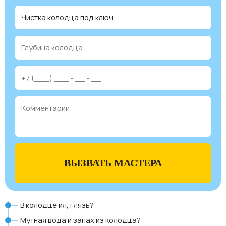
ВЫЗВАТЬ МАСТЕРА
В колодце ил, глязь?
Мутная вода и запах из колодца?