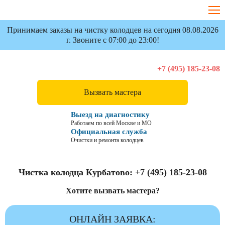
Принимаем заказы на чистку колодцев на сегодня 08.08.2026
г. Звоните с 07:00 до 23:00!
+7 (495) 185-23-08
Вызвать мастера
Выезд на диагностику
Работаем по всей Москве и МО
Официальная служба
Очистки и ремонта колодцев
Чистка колодца Курбатово:
+7 (495) 185-23-08
Хотите вызвать мастера?
ОНЛАЙН ЗАЯВКА: