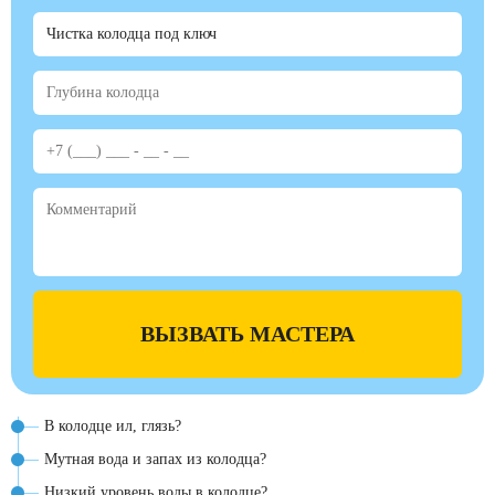
ВЫЗВАТЬ МАСТЕРА
В колодце ил, глязь?
Мутная вода и запах из колодца?
Низкий уровень воды в колодце?