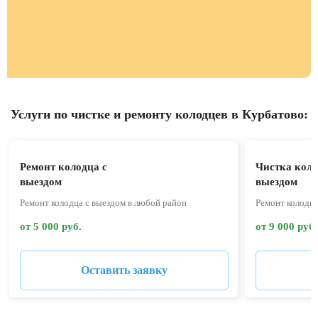
Услуги по чистке и ремонту колодцев в Курбатово:
Ремонт колодца с
Чистка коло
выездом
выездом
Ремонт колодца с выездом в любой район
Ремонт колодца
от 5 000 руб.
от 9 000 руб.
Оставить заявку