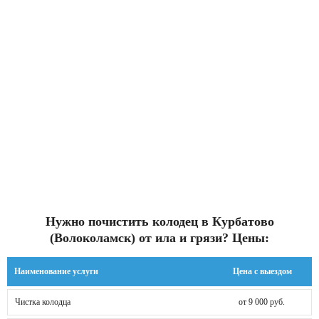
Нужно почистить колодец в Курбатово
(Волоколамск) от ила и грязи? Цены:
Наименование услуги
Цена с выездом
Чистка колодца
от 9 000 руб.