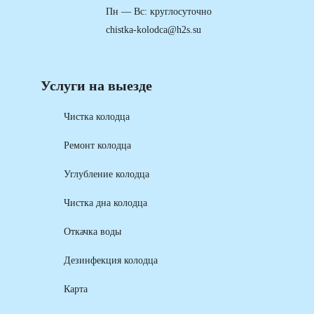
Пн — Вс: круглосуточно
chistka-kolodca@h2s.su
Услуги на выезде
Чистка колодца
Ремонт колодца
Углубление колодца
Чистка дна колодца
Откачка воды
Дезинфекция колодца
Карта